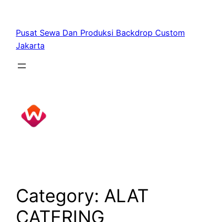
Skip
to
Pusat Sewa Dan Produksi Backdrop Custom
content
Jakarta
Category:
ALAT
CATERING