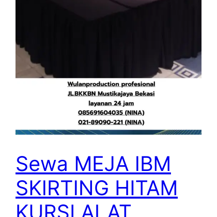
Sewa MEJA IBM
SKIRTING HITAM
KURSI ALAT