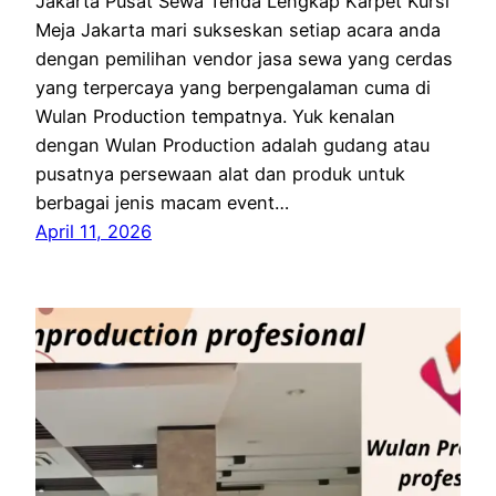
Jakarta Pusat Sewa Tenda Lengkap Karpet Kursi
Meja Jakarta mari sukseskan setiap acara anda
dengan pemilihan vendor jasa sewa yang cerdas
yang terpercaya yang berpengalaman cuma di
Wulan Production tempatnya. Yuk kenalan
dengan Wulan Production adalah gudang atau
pusatnya persewaan alat dan produk untuk
berbagai jenis macam event…
April 11, 2026