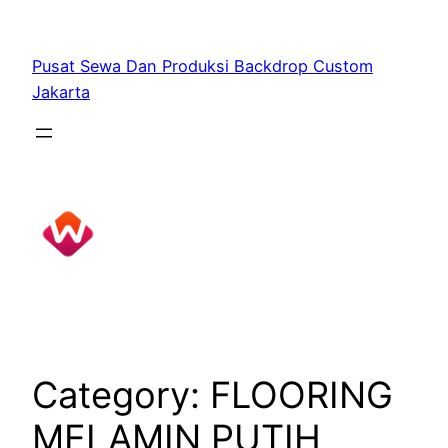
Skip
to
Pusat Sewa Dan Produksi Backdrop Custom
content
Jakarta
Category:
FLOORING
MELAMIN PUTIH