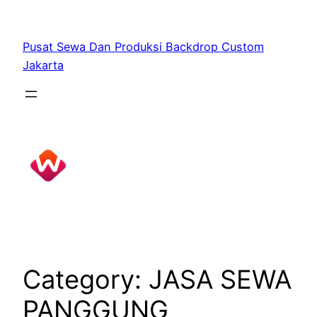
Skip
to
Pusat Sewa Dan Produksi Backdrop Custom
content
Jakarta
Category:
JASA SEWA
PANGGUNG