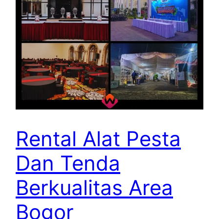
Rental Alat Pesta
Dan Tenda
Berkualitas Area
Bogor