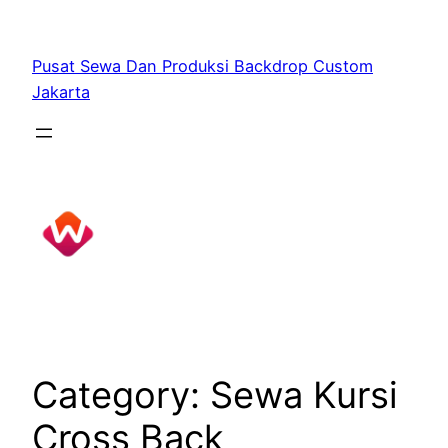
Skip
to
Pusat Sewa Dan Produksi Backdrop Custom
content
Jakarta
Category:
Sewa Kursi
Cross Back