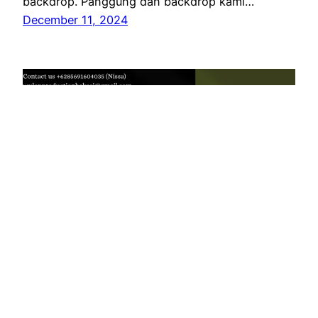
backdrop. Panggung dan backdrop kami…
December 11, 2024