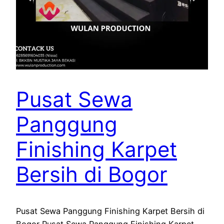
Pusat Sewa
Panggung
Finishing Karpet
Bersih di Bogor
Pusat Sewa Panggung Finishing Karpet Bersih di