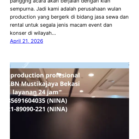
panggng acara akan berjalan dengan kian
sempurna. Jadi kami adalah perusahaan wulan
production yang bergerk di bidang jasa sewa dan
rental untuk segala jenis macam event dan
konser di wilayah…
April 21, 2026