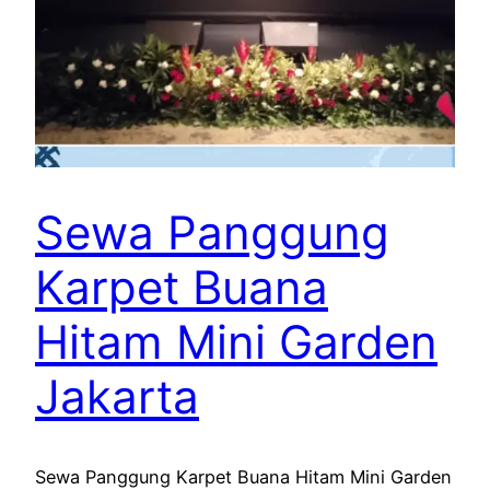
Sewa Panggung
Karpet Buana
Hitam Mini Garden
Jakarta
Sewa Panggung Karpet Buana Hitam Mini Garden