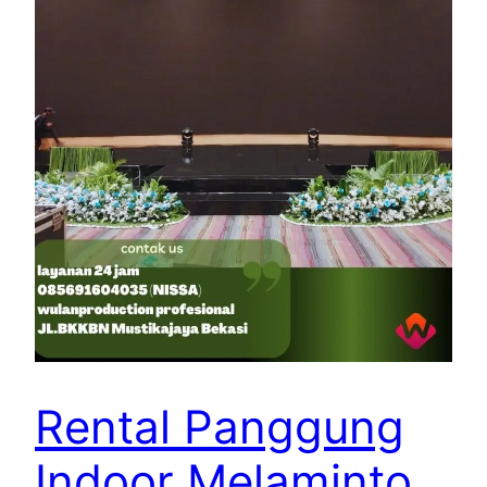
Rental Panggung
Indoor Melaminto