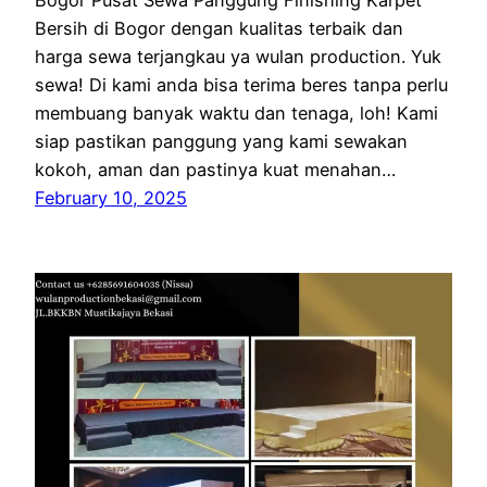
Bogor Pusat Sewa Panggung Finishing Karpet
Bersih di Bogor dengan kualitas terbaik dan
harga sewa terjangkau ya wulan production. Yuk
sewa! Di kami anda bisa terima beres tanpa perlu
membuang banyak waktu dan tenaga, loh! Kami
siap pastikan panggung yang kami sewakan
kokoh, aman dan pastinya kuat menahan…
February 10, 2025