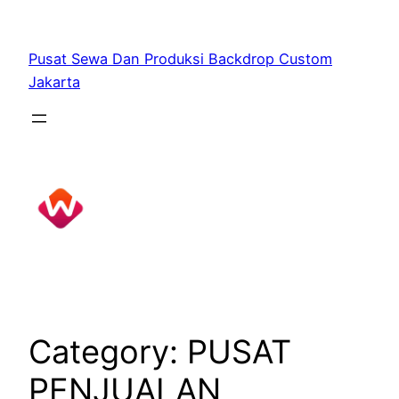
Skip
to
Pusat Sewa Dan Produksi Backdrop Custom
content
Jakarta
Category:
PUSAT
PENJUALAN