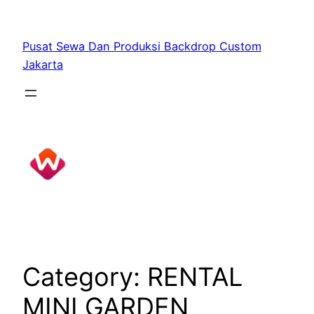
Skip
to
Pusat Sewa Dan Produksi Backdrop Custom
content
Jakarta
Category:
RENTAL
MINI GARDEN