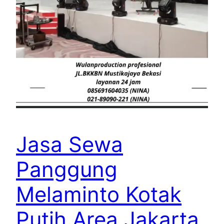
Jasa Sewa
Panggung
Melaminto Kotak
Putih Area Jakarta