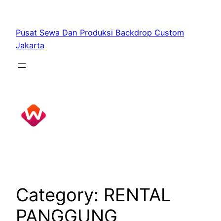
Skip
to
Pusat Sewa Dan Produksi Backdrop Custom
content
Jakarta
Category:
RENTAL
PANGGUNG