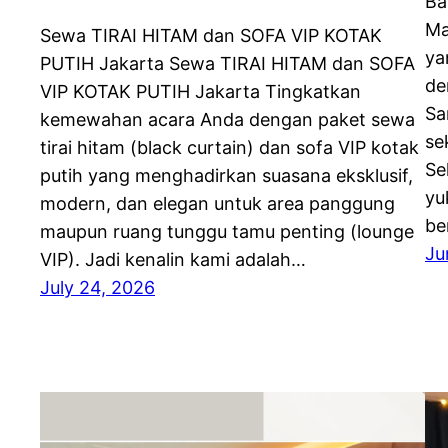
Ba
Ma
Sewa TIRAI HITAM dan SOFA VIP KOTAK
ya
PUTIH Jakarta Sewa TIRAI HITAM dan SOFA
de
VIP KOTAK PUTIH Jakarta Tingkatkan
Sa
kemewahan acara Anda dengan paket sewa
se
tirai hitam (black curtain) dan sofa VIP kotak
Se
putih yang menghadirkan suasana eksklusif,
yu
modern, dan elegan untuk area panggung
be
maupun ruang tunggu tamu penting (lounge
Ju
VIP). Jadi kenalin kami adalah…
July 24, 2026