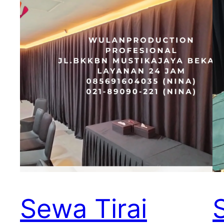
Sewa Tirai