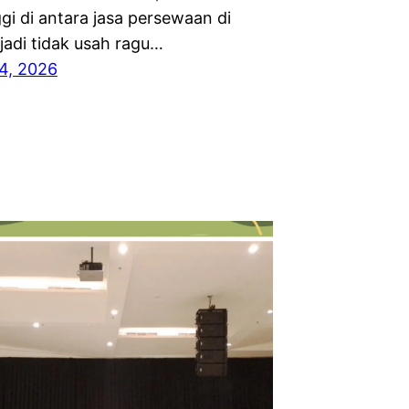
ggi di antara jasa persewaan di
jadi tidak usah ragu…
4, 2026