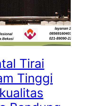
tal Tirai
am Tinggi
kualitas