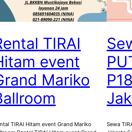
Rental TIRAI
Sew
Hitam event
PU
Grand Mariko
P1
Ballroom
Jak
ntal TIRAI Hitam event Grand Mariko
Sewa TIR