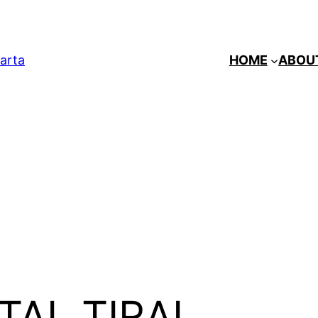
arta
HOME
ABOU
TAL TIRAI