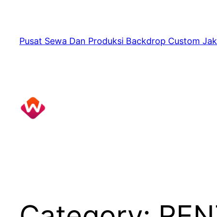
Skip
to
content
Pusat Sewa Dan Produksi Backdrop Custom Jak
Category:
REN