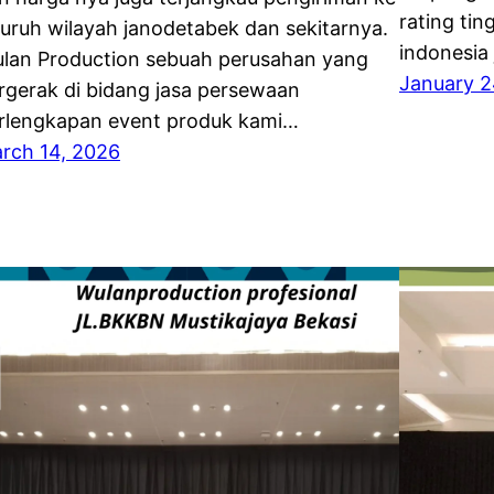
rating tin
luruh wilayah janodetabek dan sekitarnya.
indonesia 
lan Production sebuah perusahan yang
January 2
rgerak di bidang jasa persewaan
rlengkapan event produk kami…
rch 14, 2026