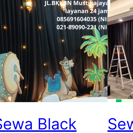
Sewa Black
Se