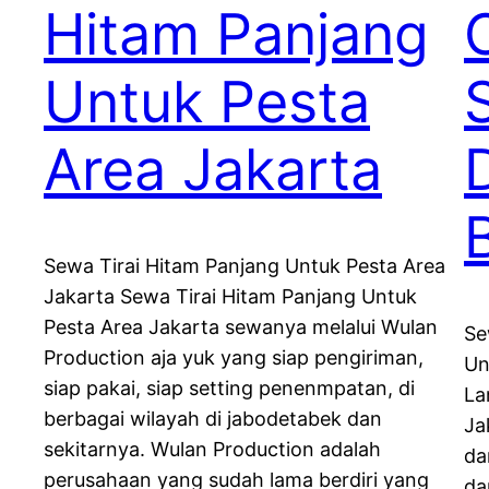
Hitam Panjang
Untuk Pesta
S
Area Jakarta
Sewa Tirai Hitam Panjang Untuk Pesta Area
Jakarta Sewa Tirai Hitam Panjang Untuk
Pesta Area Jakarta sewanya melalui Wulan
Se
Production aja yuk yang siap pengiriman,
Un
siap pakai, siap setting penenmpatan, di
La
berbagai wilayah di jabodetabek dan
Ja
sekitarnya. Wulan Production adalah
da
perusahaan yang sudah lama berdiri yang
da