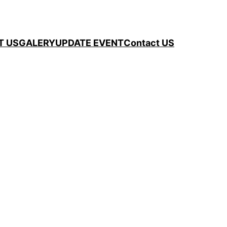
T US
GALERY
UPDATE EVENT
Contact US