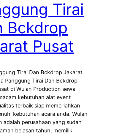
ggung Tirai
 Bckdrop
arat Pusat
gung Tirai Dan Bckdrop Jakarat
a Panggung Tirai Dan Bckdrop
usat di Wulan Production sewa
macam kebutuhan alat event
alitas terbaik siap memeriahkan
uhi kebutuhan acara anda. Wulan
n adalah perusahaan yang sudah
aman belasan tahun, memiliki