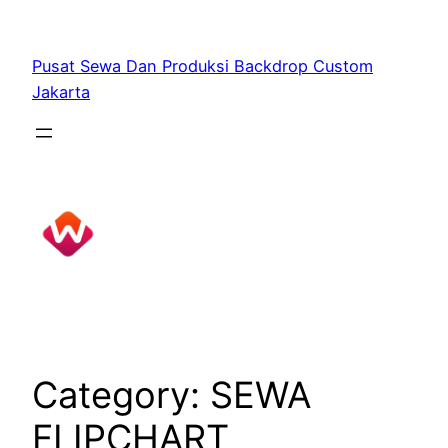
Skip
to
Pusat Sewa Dan Produksi Backdrop Custom
content
Jakarta
Category:
SEWA
FLIPCHART