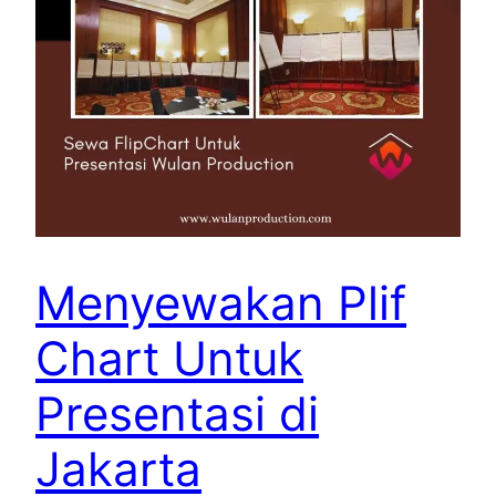
Menyewakan Plif
Chart Untuk
Presentasi di
Jakarta