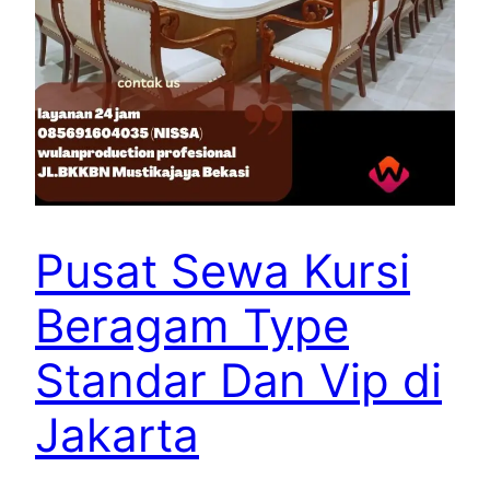
Pusat Sewa Kursi
Beragam Type
Standar Dan Vip di
Jakarta