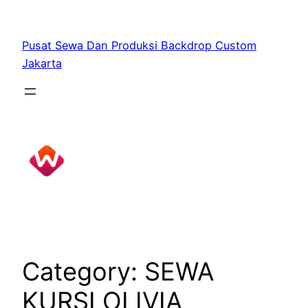
Skip
to
Pusat Sewa Dan Produksi Backdrop Custom
content
Jakarta
Category:
SEWA
KURSI OLIVIA