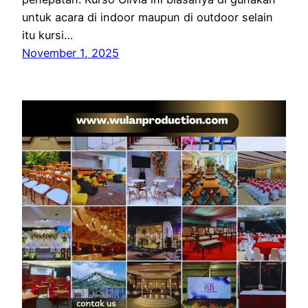
untuk acara di indoor maupun di outdoor selain
itu kursi…
November 1, 2025