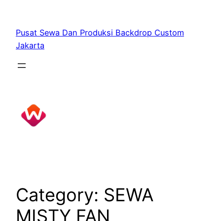
Skip
to
Pusat Sewa Dan Produksi Backdrop Custom
content
Jakarta
Category:
SEWA
MISTY FAN