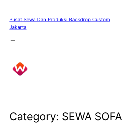
Skip
to
Pusat Sewa Dan Produksi Backdrop Custom
content
Jakarta
Category:
SEWA SOFA