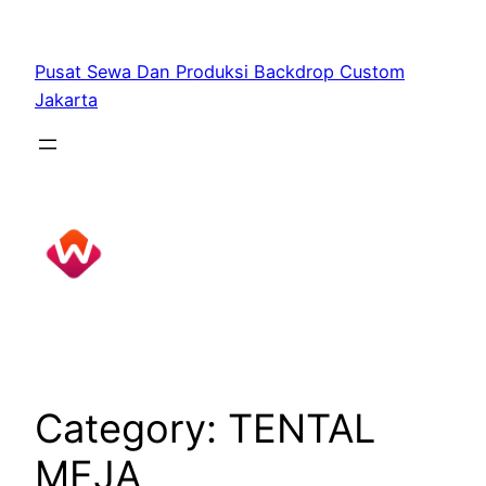
Skip
to
Pusat Sewa Dan Produksi Backdrop Custom
content
Jakarta
Category:
TENTAL
MEJA