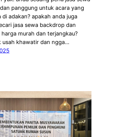
dan panggung untuk acara yang
a di adakan? apakah anda juga
cari jasa sewa backdrop dan
harga murah dan terjangkau?
k usah khawatir dan ngga…
2025