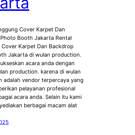
arta
nggung Cover Karpet Dan
Photo Booth Jakarta Rental
 Cover Karpet Dan Backdrop
th Jakarta di wulan production.
 sukseskan acara anda dengan
ulan production. karena di wulan
n adalah vendor terpercaya yang
erikan pelayanan profesional
agai acara anda. Selain itu kami
yediakan berbagai macam alat
2025