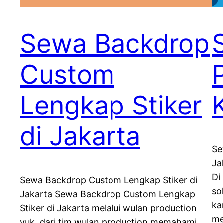
Sewa Backdrop
Custom
Lengkap Stiker
di Jakarta
Se
Ja
Di
Sewa Backdrop Custom Lengkap Stiker di
so
Jakarta Sewa Backdrop Custom Lengkap
ka
Stiker di Jakarta melalui wulan production
me
yuk. dari tim wulan production memahami