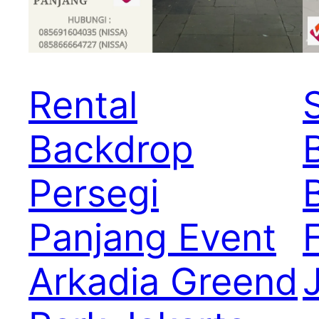
Rental
Backdrop
Persegi
Panjang Event
Arkadia Greend