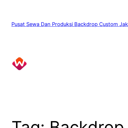
Skip
to
content
Pusat Sewa Dan Produksi Backdrop Custom Jak
Tag:
Backdrop