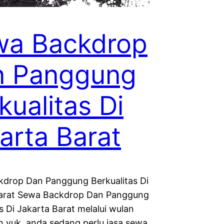
wa Backdrop
n Panggung
kualitas Di
arta Barat
drop Dan Panggung Berkualitas Di
Barat Sewa Backdrop Dan Panggung
s Di Jakarta Barat melalui wulan
n yuk. anda sedang perlu jasa sewa