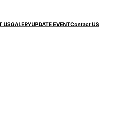
T US
GALERY
UPDATE EVENT
Contact US