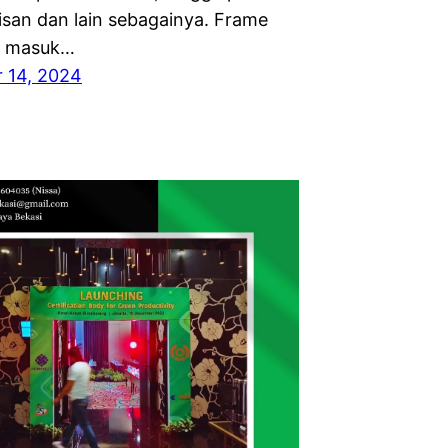
isan dan lain sebagainya. Frame
u masuk…
 14, 2024