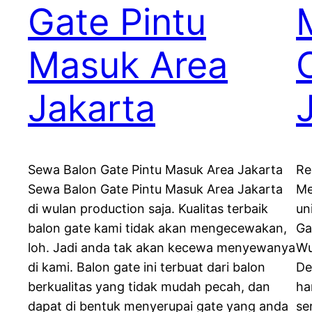
Gate Pintu
Masuk Area
Jakarta
Sewa Balon Gate Pintu Masuk Area Jakarta
Re
Sewa Balon Gate Pintu Masuk Area Jakarta
Me
di wulan production saja. Kualitas terbaik
un
balon gate kami tidak akan mengecewakan,
Ga
loh. Jadi anda tak akan kecewa menyewanya
Wu
di kami. Balon gate ini terbuat dari balon
De
berkualitas yang tidak mudah pecah, dan
ha
dapat di bentuk menyerupai gate yang anda
se