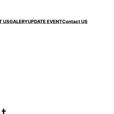
T US
GALERY
UPDATE EVENT
Contact US
t