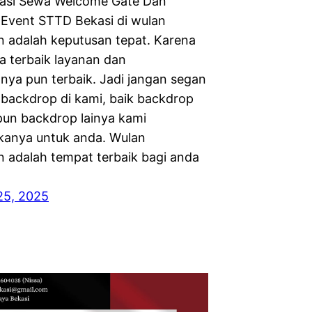
asi Sewa Welcome Gate Dan
Event STTD Bekasi di wulan
n adalah keputusan tepat. Karena
ya terbaik layanan dan
nya pun terbaik. Jadi jangan segan
ackdrop di kami, baik backdrop
un backdrop lainya kami
anya untuk anda. Wulan
n adalah tempat terbaik bagi anda
25, 2025