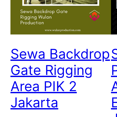
Sewa Backdrop
Gate Rigging
Area PIK 2
Jakarta