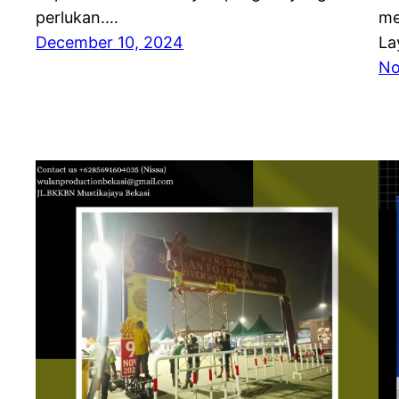
perlukan.…
me
December 10, 2024
La
No