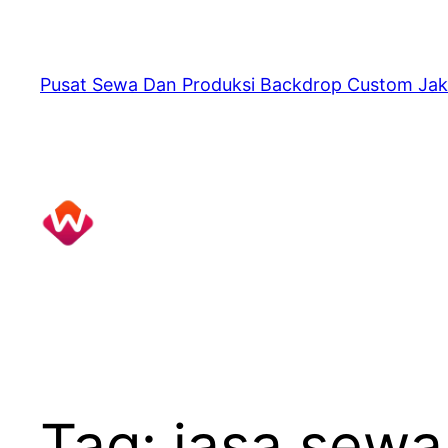
Skip
to
content
Pusat Sewa Dan Produksi Backdrop Custom Jak
Tag:
jasa sewa