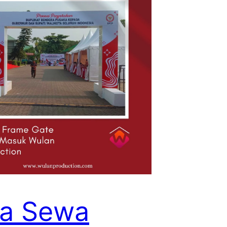
sa Sewa