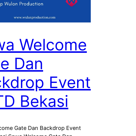
wa Welcome
e Dan
kdrop Event
D Bekasi
come Gate Dan Backdrop Event