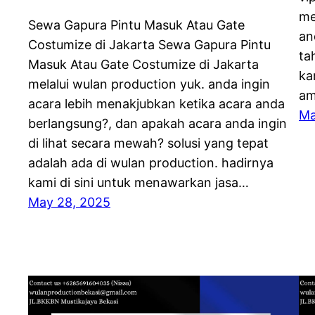
me
Sewa Gapura Pintu Masuk Atau Gate
an
Costumize di Jakarta Sewa Gapura Pintu
ta
Masuk Atau Gate Costumize di Jakarta
ka
melalui wulan production yuk. anda ingin
am
acara lebih menakjubkan ketika acara anda
Ma
berlangsung?, dan apakah acara anda ingin
di lihat secara mewah? solusi yang tepat
adalah ada di wulan production. hadirnya
kami di sini untuk menawarkan jasa…
May 28, 2025