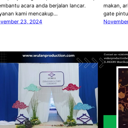
mbantu acara anda berjalan lancar.
makan, ar
yanan kami mencakup…
gate pint
vember 23, 2024
November