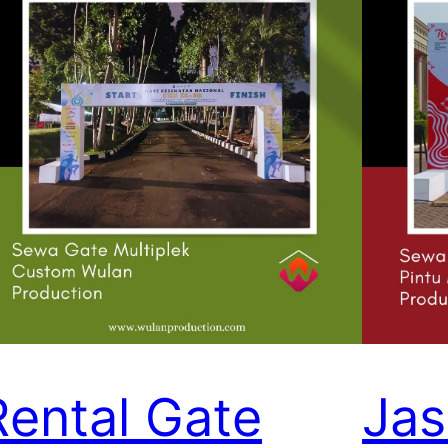
Rental Gate
Ja