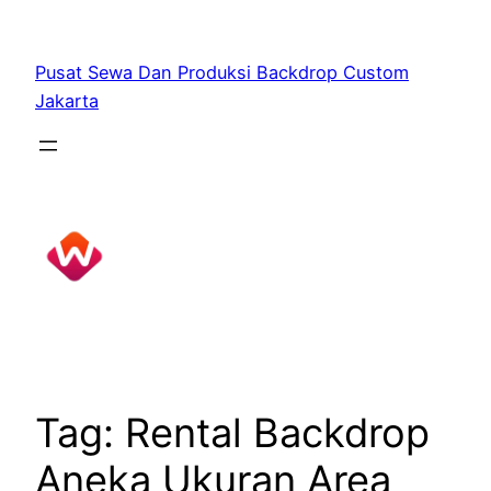
Skip
to
Pusat Sewa Dan Produksi Backdrop Custom
content
Jakarta
Tag:
Rental Backdrop
Aneka Ukuran Area