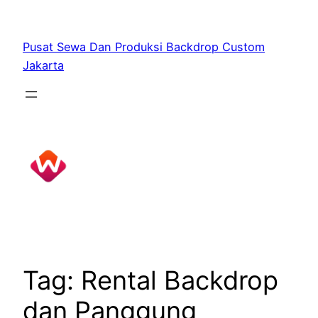
Skip
to
Pusat Sewa Dan Produksi Backdrop Custom
content
Jakarta
Tag:
Rental Backdrop
dan Panggung