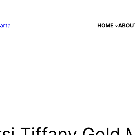
arta
HOME
ABOU
rsi Tiffany Gold 