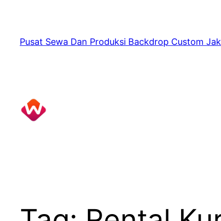
Skip
to
content
Pusat Sewa Dan Produksi Backdrop Custom Jak
Tag:
Rental Ku