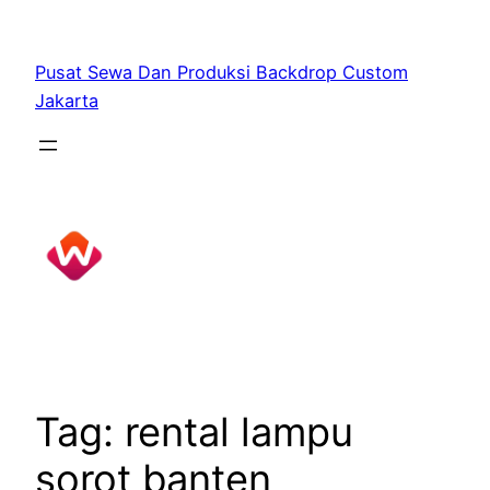
Skip
to
Pusat Sewa Dan Produksi Backdrop Custom
content
Jakarta
Tag:
rental lampu
sorot banten