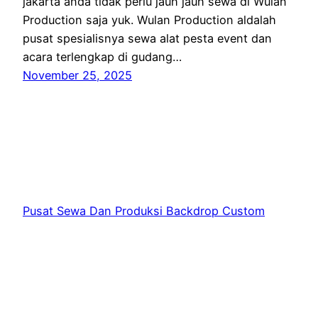
jakarta anda tidak perlu jauh jauh sewa di Wulan
Production saja yuk. Wulan Production aldalah
pusat spesialisnya sewa alat pesta event dan
acara terlengkap di gudang…
November 25, 2025
Pusat Sewa Dan Produksi Backdrop Custom
Jakarta
Proudly powered by
WordPress