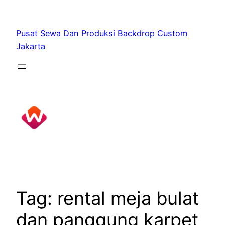
Skip
to
Pusat Sewa Dan Produksi Backdrop Custom
content
Jakarta
Tag:
rental meja bulat
dan panggung karpet