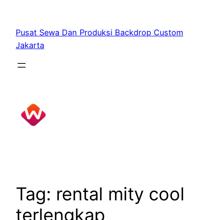
Skip
to
Pusat Sewa Dan Produksi Backdrop Custom
content
Jakarta
Tag:
rental mity cool
terlengkap