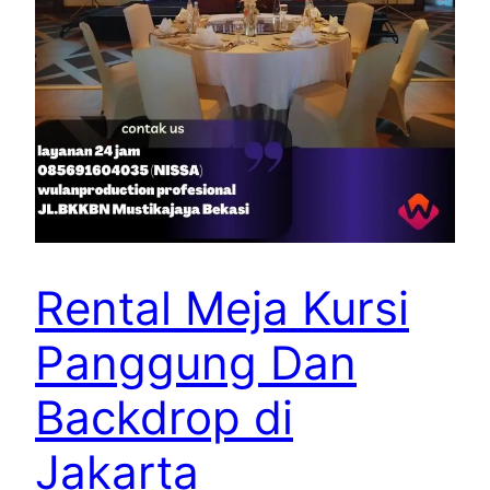
Rental Meja Kursi
Panggung Dan
Backdrop di
Jakarta