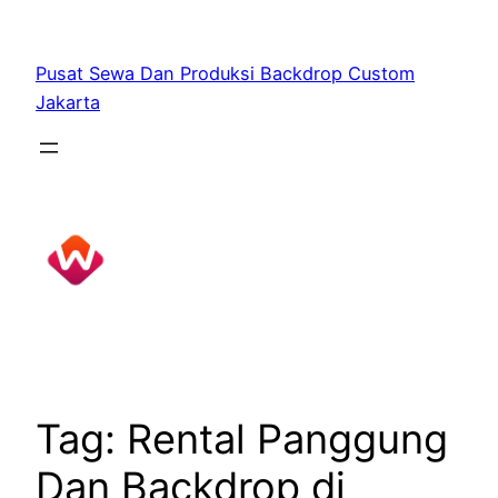
Skip
to
Pusat Sewa Dan Produksi Backdrop Custom
content
Jakarta
Tag:
Rental Panggung
Dan Backdrop di