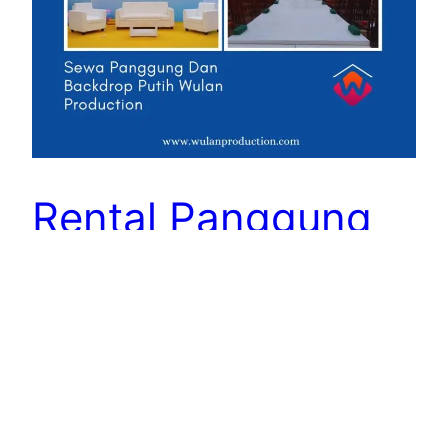
Rental Panggung
Dan Backdrop di
Cipinang Jakarta
Timur
Rental Panggung Dan Backdrop di Cipinang