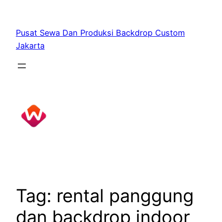
Skip
to
Pusat Sewa Dan Produksi Backdrop Custom
content
Jakarta
Tag:
rental panggung
dan backdrop indoor