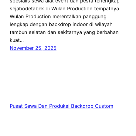
spesialis sewa alat event dan pesta terlengkap
sejabodetabek di Wulan Production tempatnya.
Wulan Production merentalkan panggung
lengkap dengan backdrop indoor di wilayah
tambun selatan dan sekitarnya yang berbahan
kuat…
November 25, 2025
Pusat Sewa Dan Produksi Backdrop Custom
Jakarta
Proudly powered by
WordPress