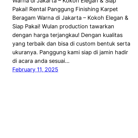
Warna di Jakarta – Kokoh Elegan & Siap
Pakai! Rental Panggung Finishing Karpet
Beragam Warna di Jakarta – Kokoh Elegan &
Siap Pakai! Wulan production tawarkan
dengan harga terjangkau! Dengan kualitas
yang terbaik dan bisa di custom bentuk serta
ukuranya. Panggung kami siap di jamin hadir
di acara anda sesuai…
February 11, 2025