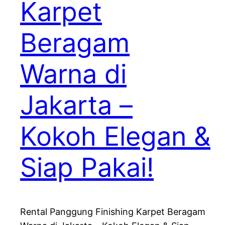
Karpet
Beragam
Warna di
Jakarta –
Kokoh Elegan &
Siap Pakai!
Rental Panggung Finishing Karpet Beragam