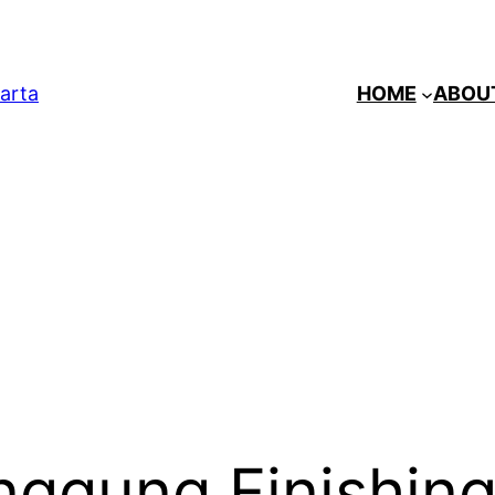
arta
HOME
ABOU
nggung Finishing