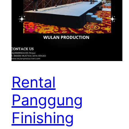
Rental
Panggung
Finishing