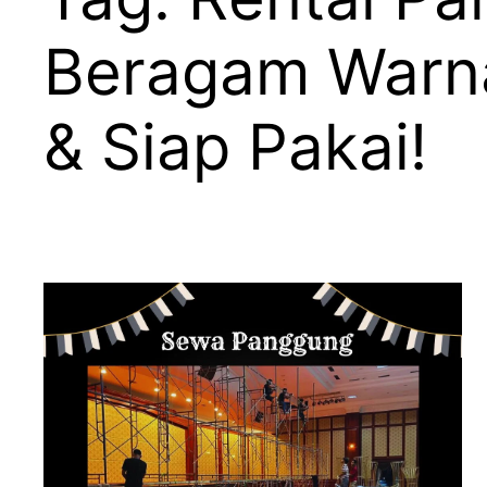
Beragam Warna
& Siap Pakai!