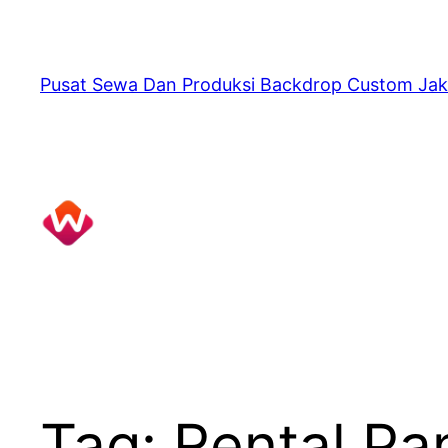
Skip
to
content
Pusat Sewa Dan Produksi Backdrop Custom Jak
Tag:
Rental Pa