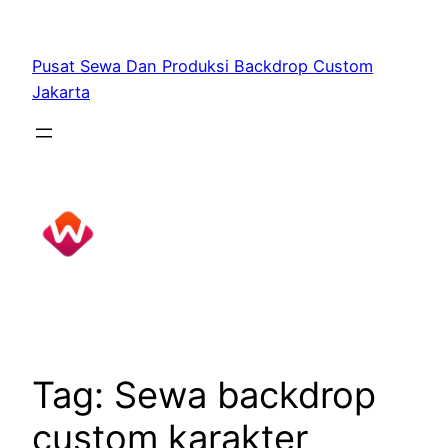
Skip
to
Pusat Sewa Dan Produksi Backdrop Custom
content
Jakarta
Tag:
Sewa backdrop
custom karakter