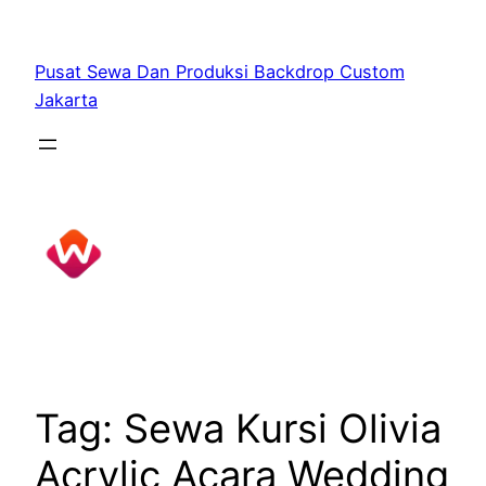
Skip
to
Pusat Sewa Dan Produksi Backdrop Custom
content
Jakarta
Tag:
Sewa Kursi Olivia
Acrylic Acara Wedding