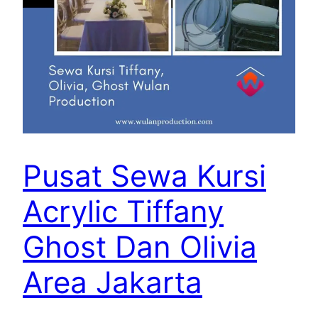
Pusat Sewa Kursi
Acrylic Tiffany
Ghost Dan Olivia
Area Jakarta