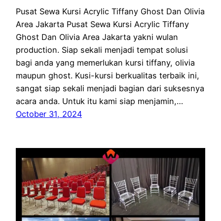
Pusat Sewa Kursi Acrylic Tiffany Ghost Dan Olivia
Area Jakarta Pusat Sewa Kursi Acrylic Tiffany
Ghost Dan Olivia Area Jakarta yakni wulan
production. Siap sekali menjadi tempat solusi
bagi anda yang memerlukan kursi tiffany, olivia
maupun ghost. Kusi-kursi berkualitas terbaik ini,
sangat siap sekali menjadi bagian dari suksesnya
acara anda. Untuk itu kami siap menjamin,…
October 31, 2024