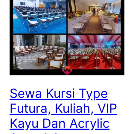
Sewa Kursi Type
Futura, Kuliah, VIP
Kayu Dan Acrylic