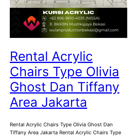
Rental Acrylic
Chairs Type Olivia
Ghost Dan Tiffany
Area Jakarta
Rental Acrylic Chairs Type Olivia Ghost Dan
Tiffany Area Jakarta Rental Acrylic Chairs Type