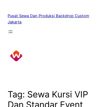
Skip
to
Pusat Sewa Dan Produksi Backdrop Custom
content
Jakarta
Tag:
Sewa Kursi VIP
Dan Standar Event