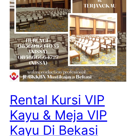
Rental Kursi VIP
Kayu & Meja VIP
Kayu Di Bekasi