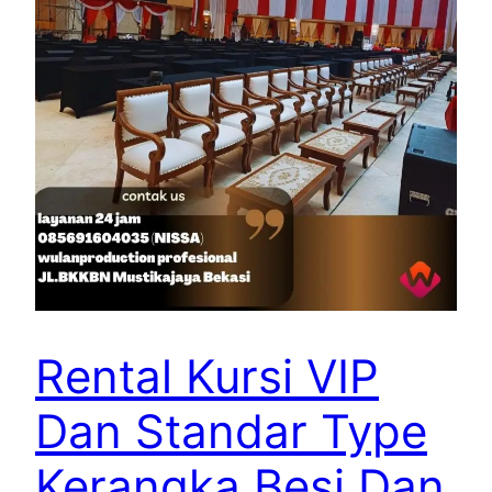
Rental Kursi VIP
Dan Standar Type
Kerangka Besi Dan