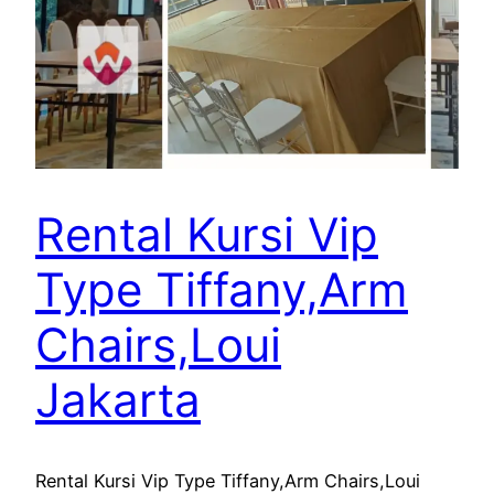
Rental Kursi Vip
Type Tiffany,Arm
Chairs,Loui
Jakarta
Rental Kursi Vip Type Tiffany,Arm Chairs,Loui