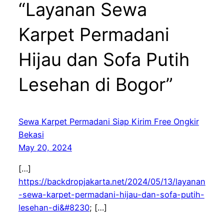
“Layanan Sewa
Karpet Permadani
Hijau dan Sofa Putih
Lesehan di Bogor”
Sewa Karpet Permadani Siap Kirim Free Ongkir
Bekasi
May 20, 2024
[…]
https://backdropjakarta.net/2024/05/13/layanan
-sewa-karpet-permadani-hijau-dan-sofa-putih-
lesehan-di&#8230
; […]