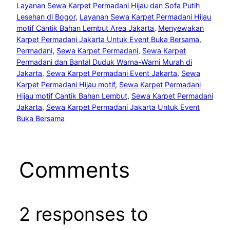
Layanan Sewa Karpet Permadani Hijau dan Sofa Putih
Lesehan di Bogor
, 
Layanan Sewa Karpet Permadani Hijau
motif Cantik Bahan Lembut Area Jakarta
, 
Menyewakan
Karpet Permadani Jakarta Untuk Event Buka Bersama
, 
Permadani
, 
Sewa Karpet Permadani
, 
Sewa Karpet
Permadani dan Bantal Duduk Warna-Warni Murah di
Jakarta
, 
Sewa Karpet Permadani Event Jakarta
, 
Sewa
Karpet Permadani Hijau motif
, 
Sewa Karpet Permadani
Hijau motif Cantik Bahan Lembut
, 
Sewa Karpet Permadani
Jakarta
, 
Sewa Karpet Permadani Jakarta Untuk Event
Buka Bersama
Comments
2 responses to