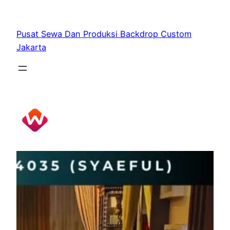
Skip
to
Pusat Sewa Dan Produksi Backdrop Custom
content
Jakarta