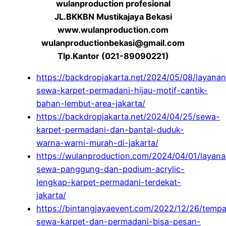
wulanproduction profesional
JL.BKKBN Mustikajaya Bekasi
www.wulanproduction.com
wulanproductionbekasi@gmail.com
Tlp.Kantor (021-89090221)
https://backdropjakarta.net/2024/05/08/layanan
sewa-karpet-permadani-hijau-motif-cantik-
bahan-lembut-area-jakarta/
https://backdropjakarta.net/2024/04/25/sewa-
karpet-permadani-dan-bantal-duduk-
warna-warni-murah-di-jakarta/
https://wulanproduction.com/2024/04/01/layan
sewa-panggung-dan-podium-acrylic-
lengkap-karpet-permadani-terdekat-
jakarta/
https://bintangjayaevent.com/2022/12/26/tempa
sewa-karpet-dan-permadani-bisa-pesan-