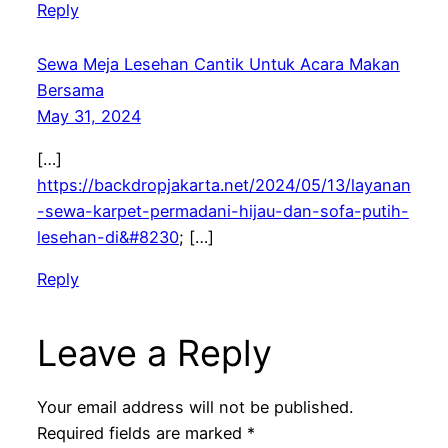
Reply
Sewa Meja Lesehan Cantik Untuk Acara Makan
Bersama
May 31, 2024
[…]
https://backdropjakarta.net/2024/05/13/layanan
-sewa-karpet-permadani-hijau-dan-sofa-putih-
lesehan-di&#8230
; […]
Reply
Leave a Reply
Your email address will not be published.
Required fields are marked
*