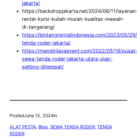
jakarta/
https://backdropjakarta.net/2024/06/11/layanan
rental-kursi-kuliah-murah-kualitas-mewah-
di-tangerang/
https://bintangrentalindonesia.com/2023/05/29
tenda-roder-jakarta/
https://mandirijayaevent.com/2022/05/18/pusat
sewa-tenda-roder-jakarta-utara-siap-
setting-ditempat/
Posted
June 12, 2024
in
ALAT PESTA
, 
Blog
, 
SEWA TENDA RODER
, 
TENDA
RODER