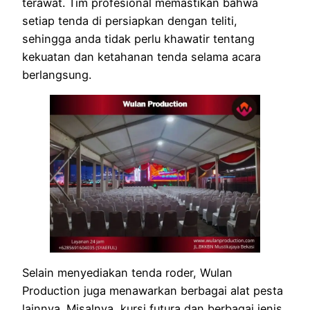
terawat. Tim profesional memastikan bahwa
setiap tenda di persiapkan dengan teliti,
sehingga anda tidak perlu khawatir tentang
kekuatan dan ketahanan tenda selama acara
berlangsung.
Selain menyediakan tenda roder, Wulan
Production juga menawarkan berbagai alat pesta
lainnya. Misalnya, kursi futura dan berbagai jenis