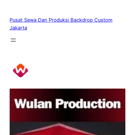
Skip
to
Pusat Sewa Dan Produksi Backdrop Custom
content
Jakarta