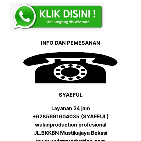
INFO DAN PEMESANAN
SYAEFUL
Layanan 24 jam
+6285691604035 (SYAEFUL)
wulanproduction profesional
JL.BKKBN Mustikajaya Bekasi
www.wulanproduction.com