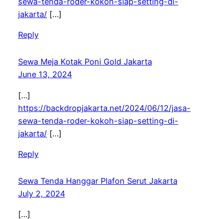
sewa-tenda-roder-kokoh-siap-setting-di-
jakarta/
[…]
Reply
Sewa Meja Kotak Poni Gold Jakarta
June 13, 2024
[…]
https://backdropjakarta.net/2024/06/12/jasa-
sewa-tenda-roder-kokoh-siap-setting-di-
jakarta/
[…]
Reply
Sewa Tenda Hanggar Plafon Serut Jakarta
July 2, 2024
[…]