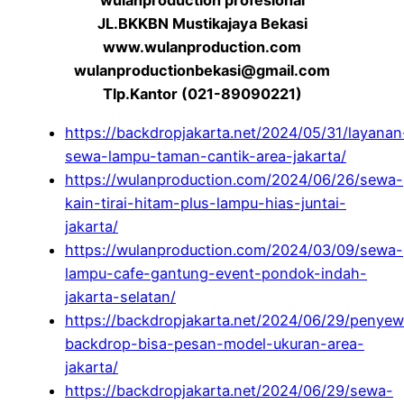
wulanproduction profesional
JL.BKKBN Mustikajaya Bekasi
www.wulanproduction.com
wulanproductionbekasi@gmail.com
Tlp.Kantor (021-89090221)
https://backdropjakarta.net/2024/05/31/layanan
sewa-lampu-taman-cantik-area-jakarta/
https://wulanproduction.com/2024/06/26/sewa-
kain-tirai-hitam-plus-lampu-hias-juntai-
jakarta/
https://wulanproduction.com/2024/03/09/sewa-
lampu-cafe-gantung-event-pondok-indah-
jakarta-selatan/
https://backdropjakarta.net/2024/06/29/penye
backdrop-bisa-pesan-model-ukuran-area-
jakarta/
https://backdropjakarta.net/2024/06/29/sewa-