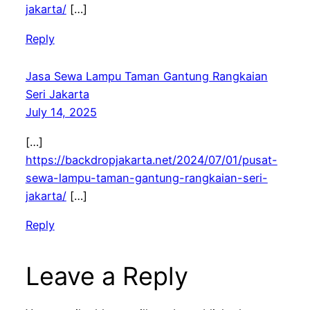
jakarta/
[…]
Reply
Jasa Sewa Lampu Taman Gantung Rangkaian
Seri Jakarta
July 14, 2025
[…]
https://backdropjakarta.net/2024/07/01/pusat-
sewa-lampu-taman-gantung-rangkaian-seri-
jakarta/
[…]
Reply
Leave a Reply