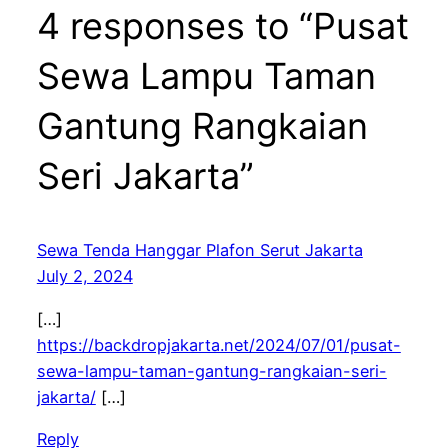
4 responses to “Pusat
Sewa Lampu Taman
Gantung Rangkaian
Seri Jakarta”
Sewa Tenda Hanggar Plafon Serut Jakarta
July 2, 2024
[…]
https://backdropjakarta.net/2024/07/01/pusat-
sewa-lampu-taman-gantung-rangkaian-seri-
jakarta/
[…]
Reply