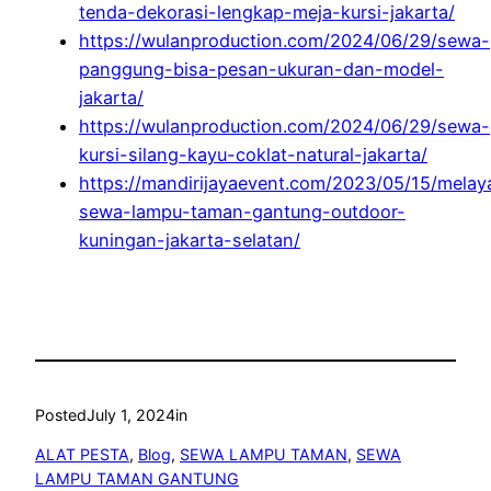
tenda-dekorasi-lengkap-meja-kursi-jakarta/
https://wulanproduction.com/2024/06/29/sewa-
panggung-bisa-pesan-ukuran-dan-model-
jakarta/
https://wulanproduction.com/2024/06/29/sewa-
kursi-silang-kayu-coklat-natural-jakarta/
https://mandirijayaevent.com/2023/05/15/melay
sewa-lampu-taman-gantung-outdoor-
kuningan-jakarta-selatan/
Posted
July 1, 2024
in
ALAT PESTA
, 
Blog
, 
SEWA LAMPU TAMAN
, 
SEWA
LAMPU TAMAN GANTUNG