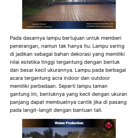
Pada dasarnya lampu bertujuan untuk memberi
penerangan, namun tak hanya itu. Lampu sering
di jadikan sebagai bahan dekorasi yang memiliki
nilai estetika tinggi tergantung dengan bentuk
dan besar kecil ukurannya. Lampu pada berbagai
acara tergantung acra indoor dan outdoor
memiliki perbedaan. Seperti lampu taman
gantung ini, bentuknya yang kecil dengan ukuran
panjang dapat membuatnya cantik jika di pasang
pada langit-langit dengan bantuan tali.