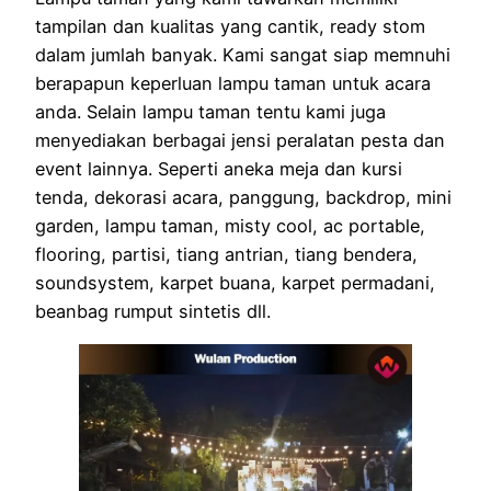
tampilan dan kualitas yang cantik, ready stom
dalam jumlah banyak. Kami sangat siap memnuhi
berapapun keperluan lampu taman untuk acara
anda. Selain lampu taman tentu kami juga
menyediakan berbagai jensi peralatan pesta dan
event lainnya. Seperti aneka meja dan kursi
tenda, dekorasi acara, panggung, backdrop, mini
garden, lampu taman, misty cool, ac portable,
flooring, partisi, tiang antrian, tiang bendera,
soundsystem, karpet buana, karpet permadani,
beanbag rumput sintetis dll.