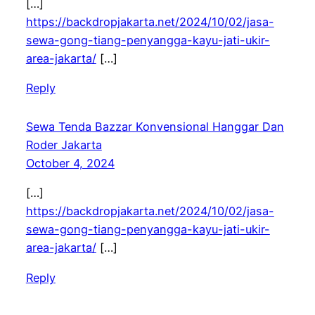
[…]
https://backdropjakarta.net/2024/10/02/jasa-
sewa-gong-tiang-penyangga-kayu-jati-ukir-
area-jakarta/
[…]
Reply
Sewa Tenda Bazzar Konvensional Hanggar Dan
Roder Jakarta
October 4, 2024
[…]
https://backdropjakarta.net/2024/10/02/jasa-
sewa-gong-tiang-penyangga-kayu-jati-ukir-
area-jakarta/
[…]
Reply