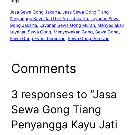
Tags:
Jasa Sewa Gong Jakarta
, 
Jasa Sewa Gong Tiang
Penyangga Kayu Jati Ukir Area Jakarta
, 
Layanan Sewa
Gong Jakarta
, 
Layanan Sewa Gong Murah
, 
Menyediakan
Layanan Sewa Gong
, 
Menyewakan Gong
, 
Sewa Gong
, 
Sewa Gong Event Peremian
, 
Sewa Gong Peresian
Comments
3 responses to “Jasa
Sewa Gong Tiang
Penyangga Kayu Jati