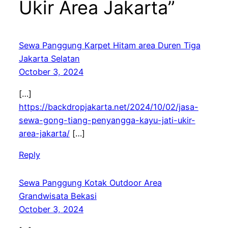
Ukir Area Jakarta”
Sewa Panggung Karpet Hitam area Duren Tiga
Jakarta Selatan
October 3, 2024
[…]
https://backdropjakarta.net/2024/10/02/jasa-
sewa-gong-tiang-penyangga-kayu-jati-ukir-
area-jakarta/
[…]
Reply
Sewa Panggung Kotak Outdoor Area
Grandwisata Bekasi
October 3, 2024