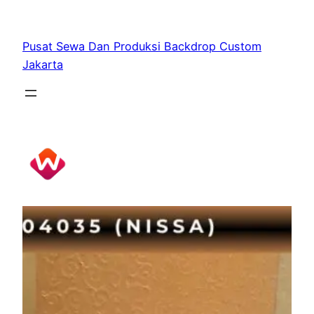
Skip
to
Pusat Sewa Dan Produksi Backdrop Custom
content
Jakarta