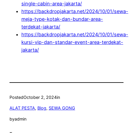
single-cabin-area-jakarta/
https://backdropjakarta.net/2024/10/01/sewa-
meja-type-kotak-dan-bundar-area-
terdekat-jakarta/
https://backdropjakarta.net/2024/10/01/sewa-
kursi-vip-dan-standar-event-area-terdekat-
jakarta/
Posted
October 2, 2024
in
ALAT PESTA
, 
Blog
, 
SEWA GONG
by
admin