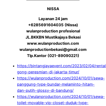
NISSA
Layanan 24 jam
+6285691604035 (Nissa)
wulanproduction profesional
JL.BKKBN Mustikajaya Bekasi
www.wulanproduction.com
wulanproductionbekasi@gmail.com
Tlp.Kantor (021-89090221)
https://bintangjayaevent.com/2023/02/04/rental
gong-peresmian-di-jakarta-timur/
https://wulanproduction.com/2024/10/01/sewa-
panggung-type-bundar-melaminto-hitam-
dan-putih-glossy-di-bandung/
https://wulanproduction.com/2024/10/01/sewa-
toilet-movable-vip-closet-duduk-type-