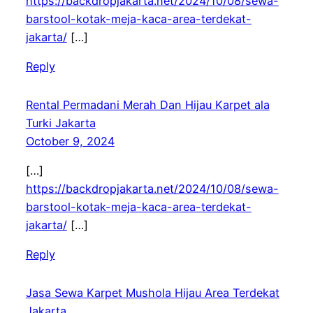
https://backdropjakarta.net/2024/10/08/sewa-
barstool-kotak-meja-kaca-area-terdekat-
jakarta/
[…]
Reply
Rental Permadani Merah Dan Hijau Karpet ala
Turki Jakarta
October 9, 2024
[…]
https://backdropjakarta.net/2024/10/08/sewa-
barstool-kotak-meja-kaca-area-terdekat-
jakarta/
[…]
Reply
Jasa Sewa Karpet Mushola Hijau Area Terdekat
Jakarta