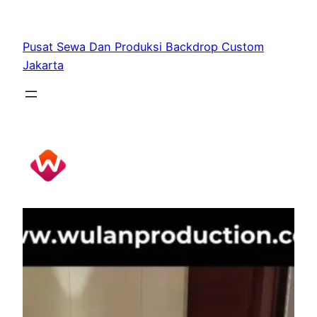
Skip
to
Pusat Sewa Dan Produksi Backdrop Custom
content
Jakarta