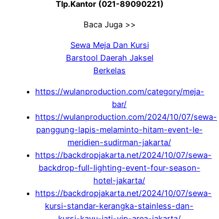
Tlp.Kantor (021-89090221)
Baca Juga >>
Sewa Meja Dan Kursi
Barstool Daerah Jaksel
Berkelas
https://wulanproduction.com/category/meja-
bar/
https://wulanproduction.com/2024/10/07/sewa-
panggung-lapis-melaminto-hitam-event-le-
meridien-sudirman-jakarta/
https://backdropjakarta.net/2024/10/07/sewa-
backdrop-full-lighting-event-four-season-
hotel-jakarta/
https://backdropjakarta.net/2024/10/07/sewa-
kursi-standar-kerangka-stainless-dan-
kursi-kayu-jati-vip-area-jakarta/