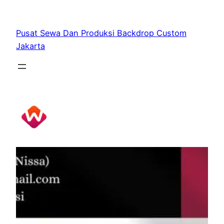
Skip
to
Pusat Sewa Dan Produksi Backdrop Custom
content
Jakarta