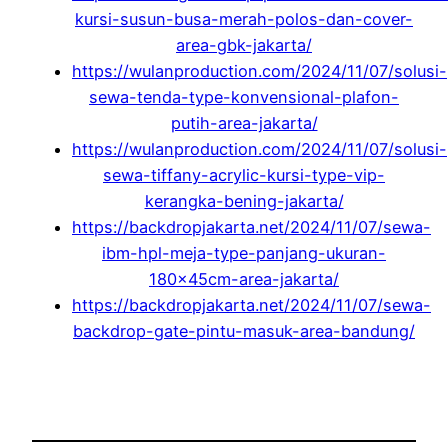
kursi-susun-busa-merah-polos-dan-cover-
area-gbk-jakarta/
https://wulanproduction.com/2024/11/07/solusi-
sewa-tenda-type-konvensional-plafon-
putih-area-jakarta/
https://wulanproduction.com/2024/11/07/solusi-
sewa-tiffany-acrylic-kursi-type-vip-
kerangka-bening-jakarta/
https://backdropjakarta.net/2024/11/07/sewa-
ibm-hpl-meja-type-panjang-ukuran-
180x45cm-area-jakarta/
https://backdropjakarta.net/2024/11/07/sewa-
backdrop-gate-pintu-masuk-area-bandung/