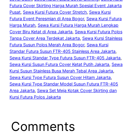
Futura Cover Skirting Harga Murah Spesial Event Jakarta
Pusat
, 
Sewa Kursi Futura Cover Stretch
, 
Sewa Kursi
Futura Event Peresmian di Area Bogor
, 
Sewa Kursi Futura
Harga Murah
, 
Sewa Kursi Futura Harga Murah Lengkap
Cover Biru Ketat di Area Jakarta
, 
Sewa Kursi Futura Polos
Tanpa Cover Area Terdekat Jakarta
, 
Sewa Kursi Stainless
Futura Susun Polos Merah Area Bogor
, 
Sewa Kursi
Standar Futura Susun FTR-405 Stainless Area Jakarta
, 
Sewa Kursi Standar Type Futura Susun FTR-405 Jakarta
, 
Sewa Kursi Susun Futura Cover Ketat Putih Jakarta
, 
Sewa
Kursi Susun Stainless Busa Merah Tebal Area Jakarta
, 
Sewa Kursi Type Futura Susun Cover Hitam Jakarta
, 
Sewa Kursi Type Standar Model Susun Futura FTR-405
Area Jakarta
, 
Sewa Set Meja Kotak Cover Skirting dan
Kursi Futura Polos Jakarta
Comments