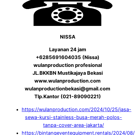
NISSA
Layanan 24 jam
+6285691604035 (Nissa)
wulanproduction profesional
JL.BKKBN Mustikajaya Bekasi
www.wulanproduction.com
wulanproductionbekasi@gmail.com
Tlp.Kantor (021-89090221)
https://wulanproduction.com/2024/10/25/jasa-
sewa-kursi-stainless-busa-merah-polos-
tanpa-cover-area-jakarta/
https://bintangeventequipment.rentals/2024/08