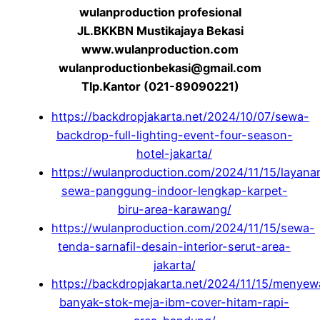
wulanproduction profesional
JL.BKKBN Mustikajaya Bekasi
www.wulanproduction.com
wulanproductionbekasi@gmail.com
Tlp.Kantor (021-89090221)
https://backdropjakarta.net/2024/10/07/sewa-
backdrop-full-lighting-event-four-season-
hotel-jakarta/
https://wulanproduction.com/2024/11/15/layana
sewa-panggung-indoor-lengkap-karpet-
biru-area-karawang/
https://wulanproduction.com/2024/11/15/sewa-
tenda-sarnafil-desain-interior-serut-area-
jakarta/
https://backdropjakarta.net/2024/11/15/menye
banyak-stok-meja-ibm-cover-hitam-rapi-