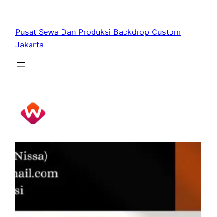
Skip
to
Pusat Sewa Dan Produksi Backdrop Custom
content
Jakarta