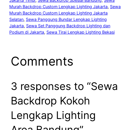
Jakarta Timur
, 
Sewa Backdrop Spesial Bandung
, 
Sewa
Murah Backdrop Custom Lengkap Lighting Jakarta
, 
Sewa
Murah Backdrop Custom Lengkap Lighting Jakarta
Selatan
, 
Sewa Panggung Bundar Lengkap Lighting
Jakarta
, 
Sewa Set Panggung Backdrop Lighting dan
Podium di Jakarta
, 
Sewa Tirai Lengkap Lighting Bekasi
Comments
3 responses to “Sewa
Backdrop Kokoh
Lengkap Lighting
Area Bandung”