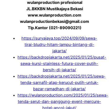
wulanproduction profesional
JL.BKKBN Mustikajaya Bekasi
www.wulanproduction.com
wulanproductionbekasi@gmail.com
Tlp.Kantor (021-89090221)
https://suryajaya.top/2024/09/09/sewa-
tirai-bludru-hitam-lampu-bintang-di-
jakarta/
https://backdropjakarta.net/2025/01/25/pusat-
sewa-kursi-stainless-futura-cover-putih-
bersih-di-jakarta/
https://backdropjakarta.net/2025/01/25/sewa-
tenda-sarnafil-atap-kerucut-putih-untuk-
bazar-ramadhan-di-jakarta/
https://wulanproduction.com/2025/01/25/sewa-
tenda-serut-dan-panggung-event-mercure-
hotel-ancol-jakut/