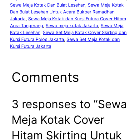
Sewa Meja Kotak Dan Bulat Lesehan
, 
Sewa Meja Kotak
Dan Bulat Lesehan Untuk Acara Bukber Ramadhan
Jakarta
, 
Sewa Meja Kotak dan Kursi Futura Cover Hitam
Area Tangerang
, 
Sewa meja kotak Jakarta
, 
Sewa Meja
Kotak Lesehan
, 
Sewa Set Meja Kotak Cover Skirting dan
Kursi Futura Polos Jakarta
, 
Sewa Set Meja Kotak dan
Kursi Futura Jakarta
Comments
3 responses to “Sewa
Meja Kotak Cover
Hitam Skirting Untuk