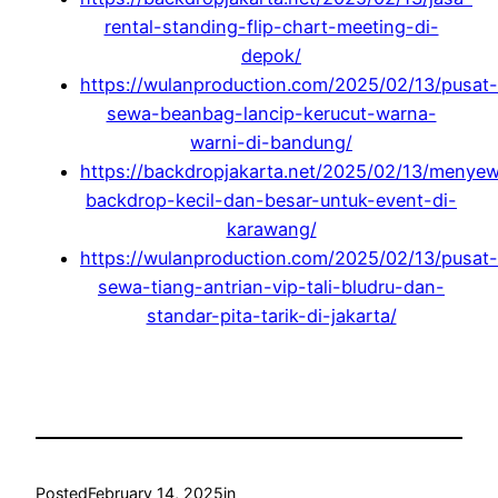
rental-standing-flip-chart-meeting-di-
depok/
https://wulanproduction.com/2025/02/13/pusat-
sewa-beanbag-lancip-kerucut-warna-
warni-di-bandung/
https://backdropjakarta.net/2025/02/13/menye
backdrop-kecil-dan-besar-untuk-event-di-
karawang/
https://wulanproduction.com/2025/02/13/pusat-
sewa-tiang-antrian-vip-tali-bludru-dan-
standar-pita-tarik-di-jakarta/
Posted
February 14, 2025
in