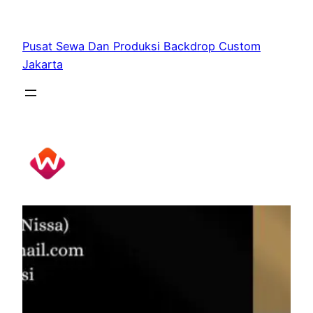
Skip
to
Pusat Sewa Dan Produksi Backdrop Custom
content
Jakarta