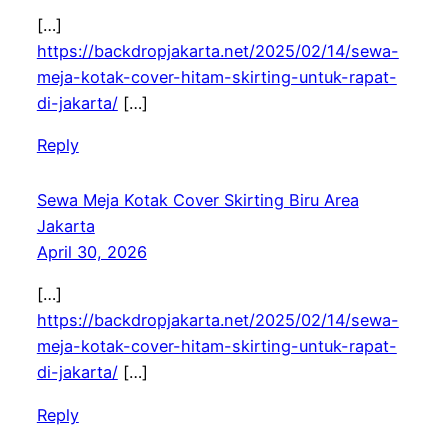
[…]
https://backdropjakarta.net/2025/02/14/sewa-
meja-kotak-cover-hitam-skirting-untuk-rapat-
di-jakarta/
[…]
Reply
Sewa Meja Kotak Cover Skirting Biru Area
Jakarta
April 30, 2026
[…]
https://backdropjakarta.net/2025/02/14/sewa-
meja-kotak-cover-hitam-skirting-untuk-rapat-
di-jakarta/
[…]
Reply