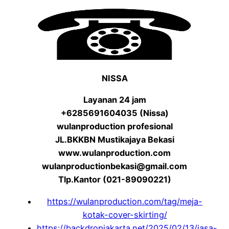
NISSA
Layanan 24 jam
+6285691604035 (Nissa)
wulanproduction profesional
JL.BKKBN Mustikajaya Bekasi
www.wulanproduction.com
wulanproductionbekasi@gmail.com
Tlp.Kantor (021-89090221)
https://wulanproduction.com/tag/meja-
kotak-cover-skirting/
https://backdropjakarta.net/2025/02/13/jasa-