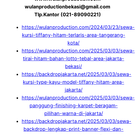
wulanproductionbekasi@gmail.com
Tlp.Kantor (021-89090221)
https://wulanproduction.com/2024/03/23/sewa-
kursi-tiffany-hitam-terlaris-area-tangerang-
kota/
https://wulanproduction.com/2025/03/03/sewa-
tirai-hitam-bahan-lotto-tebal-area-jakarta-
bekasi/
https://backdropjakarta.net/2025/03/03/sewa-
kursi-type-kayu-model-tiffany-hitam-area-
jakarta/
https://wulanproduction.com/2025/03/03/sewa-
panggung-finishing-karpet-beragam-
pilihan-warna-di-jakarta/
https://backdropjakarta.net/2025/03/03/sewa-
backdrop-lengkap-print-banner-flexi-dan-