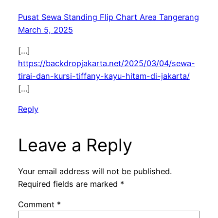
Pusat Sewa Standing Flip Chart Area Tangerang
March 5, 2025
[…]
https://backdropjakarta.net/2025/03/04/sewa-
tirai-dan-kursi-tiffany-kayu-hitam-di-jakarta/
[…]
Reply
Leave a Reply
Your email address will not be published.
Required fields are marked
*
Comment
*