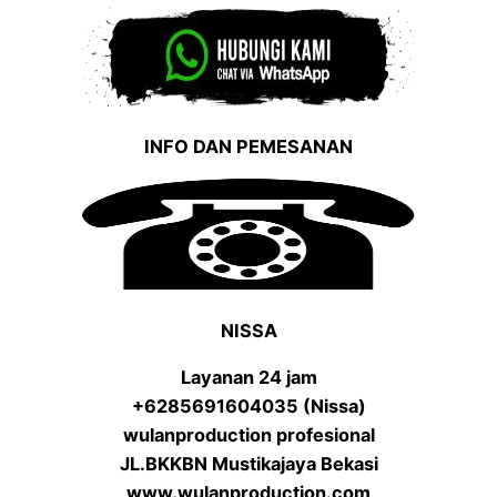
INFO DAN PEMESANAN
NISSA
Layanan 24 jam
+6285691604035 (Nissa)
wulanproduction profesional
JL.BKKBN Mustikajaya Bekasi
www.wulanproduction.com