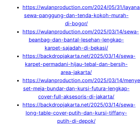
https://wulanproduction.com/2024/05/31/layan
sewa-panggung-dan-tenda-kokoh-murah-
di-bogor/
https://wulanproduction.com/2025/03/14/sewa-
beanbag-dan-bantal-lesehan-lengkap-
karpet-sajadah-di-bekasi/
https://backdropjakarta.net/2025/03/14/sewa-
karpet-permadani-hijau-tebal-dan-bersih-
area-jakarta/
https://wulanproduction.com/2025/03/14/meny
set-meja-bundar-dan-kursi-futura-lengkap-
cover-full-aksesoris-di-jakarta/
https://backdropjakarta.net/2025/03/14/sewa-
long-table-cover-putih-dan-kursi-tiffany-
putih-di-depok/