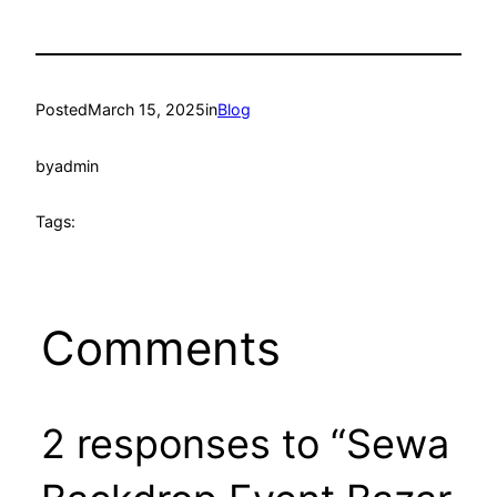
Posted
March 15, 2025
in
Blog
by
admin
Tags:
Comments
2 responses to “Sewa