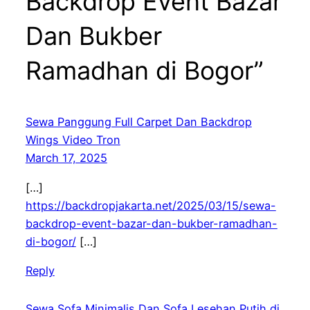
Backdrop Event Bazar
Dan Bukber
Ramadhan di Bogor”
Sewa Panggung Full Carpet Dan Backdrop
Wings Video Tron
March 17, 2025
[…]
https://backdropjakarta.net/2025/03/15/sewa-
backdrop-event-bazar-dan-bukber-ramadhan-
di-bogor/
[…]
Reply
Sewa Sofa Minimalis Dan Sofa Lesehan Putih di