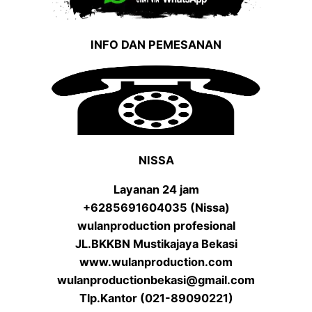
INFO DAN PEMESANAN
NISSA
Layanan 24 jam
+6285691604035 (Nissa)
wulanproduction profesional
JL.BKKBN Mustikajaya Bekasi
www.wulanproduction.com
wulanproductionbekasi@gmail.com
Tlp.Kantor (021-89090221)