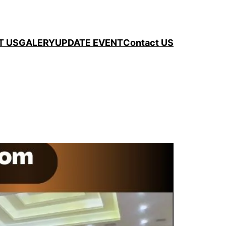
T US
GALERY
UPDATE EVENT
Contact US