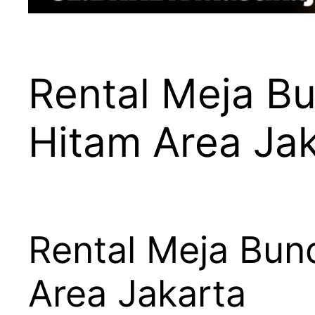
Rental Meja B
Hitam Area Ja
Rental Meja Bun
Area Jakarta