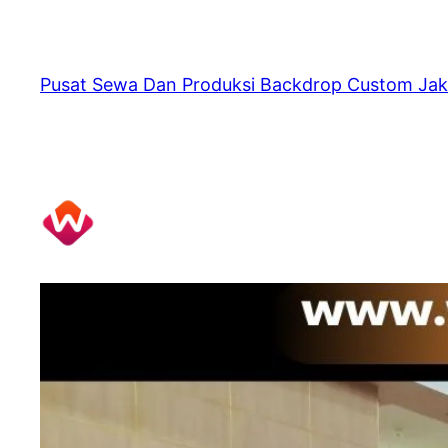
Skip
to
content
Pusat Sewa Dan Produksi Backdrop Custom Jak