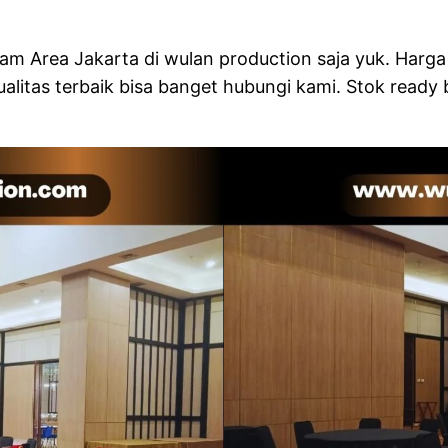
m Area Jakarta di wulan production saja yuk. Harga s
litas terbaik bisa banget hubungi kami. Stok ready