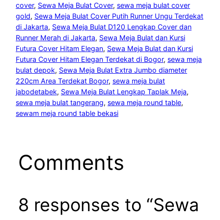
cover
, 
Sewa Meja Bulat Cover
, 
sewa meja bulat cover
gold
, 
Sewa Meja Bulat Cover Putih Runner Ungu Terdekat
di Jakarta
, 
Sewa Meja Bulat D120 Lengkap Cover dan
Runner Merah di Jakarta
, 
Sewa Meja Bulat dan Kursi
Futura Cover Hitam Elegan
, 
Sewa Meja Bulat dan Kursi
Futura Cover Hitam Elegan Terdekat di Bogor
, 
sewa meja
bulat depok
, 
Sewa Meja Bulat Extra Jumbo diameter
220cm Area Terdekat Bogor
, 
sewa meja bulat
jabodetabek
, 
Sewa Meja Bulat Lengkap Taplak Meja
, 
sewa meja bulat tangerang
, 
sewa meja round table
, 
sewam meja round table bekasi
Comments
8 responses to “Sewa