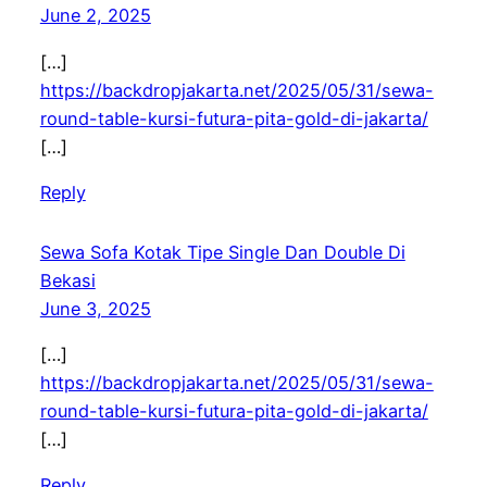
June 2, 2025
[…]
https://backdropjakarta.net/2025/05/31/sewa-
round-table-kursi-futura-pita-gold-di-jakarta/
[…]
Reply
Sewa Sofa Kotak Tipe Single Dan Double Di
Bekasi
June 3, 2025
[…]
https://backdropjakarta.net/2025/05/31/sewa-
round-table-kursi-futura-pita-gold-di-jakarta/
[…]
Reply