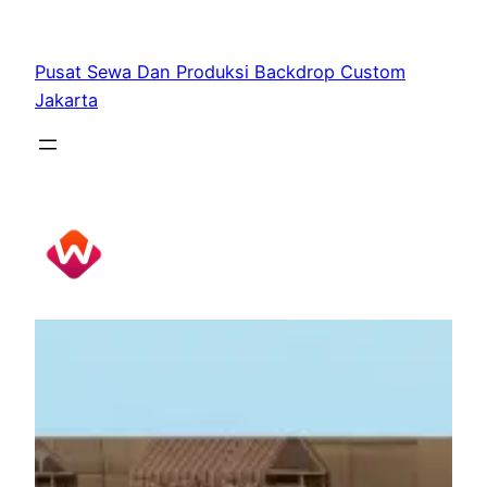
Skip
to
Pusat Sewa Dan Produksi Backdrop Custom
content
Jakarta