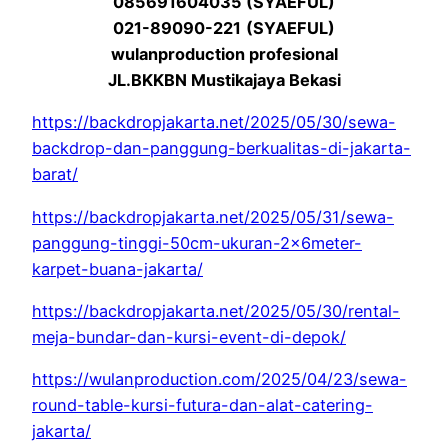
085691604035 (SYAEFUL)
021-89090-221
(SYAEFUL)
wulanproduction profesional
JL.BKKBN Mustikajaya Bekasi
https://backdropjakarta.net/2025/05/30/sewa-
backdrop-dan-panggung-berkualitas-di-jakarta-
barat/
https://backdropjakarta.net/2025/05/31/sewa-
panggung-tinggi-50cm-ukuran-2x6meter-
karpet-buana-jakarta/
https://backdropjakarta.net/2025/05/30/rental-
meja-bundar-dan-kursi-event-di-depok/
https://wulanproduction.com/2025/04/23/sewa-
round-table-kursi-futura-dan-alat-catering-
jakarta/