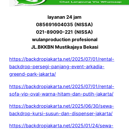
layanan 24 jam
085691604035 (NISSA)
021-89090-221
(NISSA)
wulanproduction profesional
JL.BKKBN Mustikajaya Bekasi
https://backdropjakarta.net/2025/07/01/rental-
backdrop-persegi-panjang-event-arkadia-
greend-park-jakarta/
https://backdropjakarta.net/2025/07/01/rental-
sofa-vip-oval-warna-hitam-dan-putih-jakarta/
https://backdropjakarta.net/2025/06/30/sewa-
backdrop-kursi-susun-dan-dispenser-jakarta/
https://backdropjakarta.net/2025/01/24/sewa-