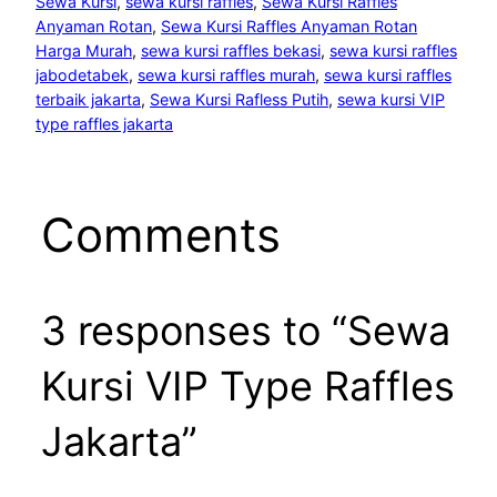
Sewa Kursi
, 
sewa kursi raffles
, 
Sewa Kursi Raffles
Anyaman Rotan
, 
Sewa Kursi Raffles Anyaman Rotan
Harga Murah
, 
sewa kursi raffles bekasi
, 
sewa kursi raffles
jabodetabek
, 
sewa kursi raffles murah
, 
sewa kursi raffles
terbaik jakarta
, 
Sewa Kursi Rafless Putih
, 
sewa kursi VIP
type raffles jakarta
Comments
3 responses to “Sewa
Kursi VIP Type Raffles
Jakarta”