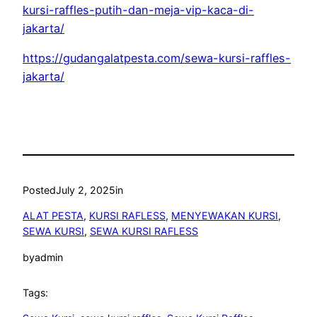
kursi-raffles-putih-dan-meja-vip-kaca-di-
jakarta/
https://gudangalatpesta.com/sewa-kursi-raffles-
jakarta/
Posted
July 2, 2025
in
ALAT PESTA
, 
KURSI RAFLESS
, 
MENYEWAKAN KURSI
, 
SEWA KURSI
, 
SEWA KURSI RAFLESS
by
admin
Tags: