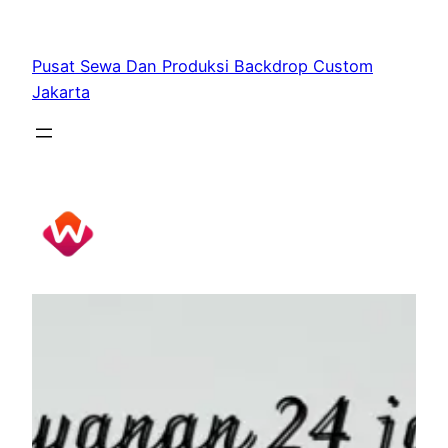
Skip
to
Pusat Sewa Dan Produksi Backdrop Custom
content
Jakarta