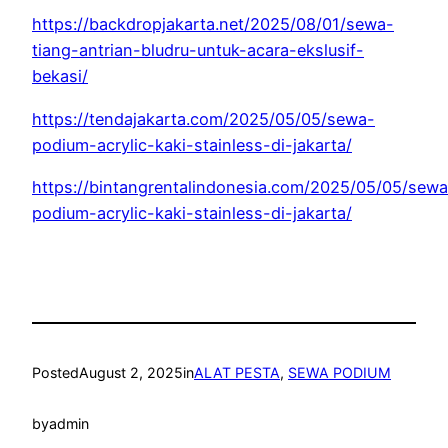
https://backdropjakarta.net/2025/08/01/sewa-
tiang-antrian-bludru-untuk-acara-ekslusif-
bekasi/
https://tendajakarta.com/2025/05/05/sewa-
podium-acrylic-kaki-stainless-di-jakarta/
https://bintangrentalindonesia.com/2025/05/05/sewa
podium-acrylic-kaki-stainless-di-jakarta/
Posted
August 2, 2025
in
ALAT PESTA
, 
SEWA PODIUM
by
admin