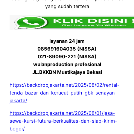
yang sudah tertera
layanan 24 jam
085691604035 (NISSA)
021-89090-221 (NISSA)
wulanproduction profesional
JL.BKKBN Mustikajaya Bekasi
https://backdropjakarta.net/2025/08/02/rental-
tenda-bazar-dan-kerucut-putih-gbk-senayan-
jakarta/
https://backdropjakarta.net/2025/08/01/jasa-
sewa-kursi-futura-berkualitas-dan-siap-kirim-
bogor/