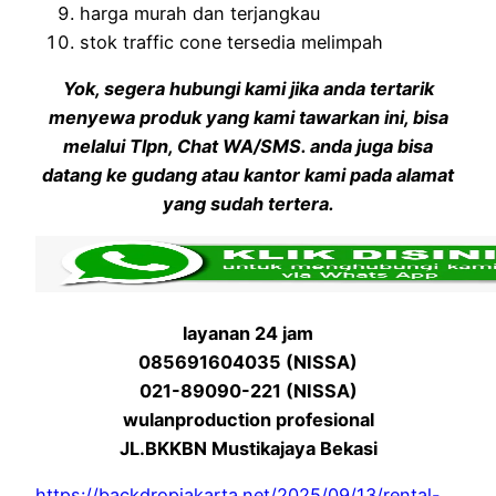
harga murah dan terjangkau
stok traffic cone tersedia melimpah
Yok, segera hubungi kami jika anda tertarik
menyewa produk yang kami tawarkan ini, bisa
melalui Tlpn, Chat WA/SMS. anda juga bisa
datang ke gudang atau kantor kami pada alamat
yang sudah tertera.
layanan 24 jam
085691604035 (NISSA)
021-89090-221 (NISSA)
wulanproduction profesional
JL.BKKBN Mustikajaya Bekasi
https://backdropjakarta.net/2025/09/13/rental-