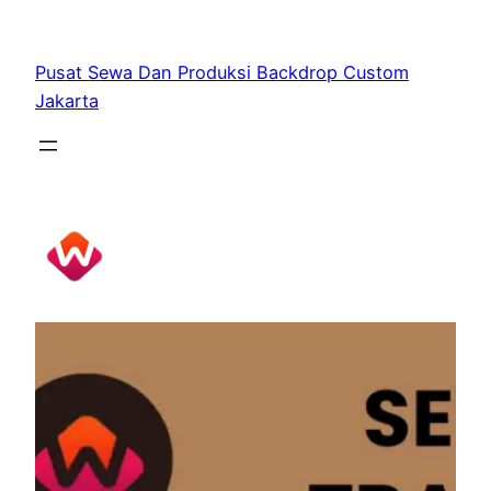
Skip
to
Pusat Sewa Dan Produksi Backdrop Custom
content
Jakarta