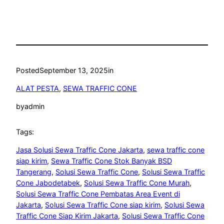
Posted
September 13, 2025
in
ALAT PESTA
, 
SEWA TRAFFIC CONE
by
admin
Tags:
Jasa Solusi Sewa Traffic Cone Jakarta
, 
sewa traffic cone
siap kirim
, 
Sewa Traffic Cone Stok Banyak BSD
Tangerang
, 
Solusi Sewa Traffic Cone
, 
Solusi Sewa Traffic
Cone Jabodetabek
, 
Solusi Sewa Traffic Cone Murah
, 
Solusi Sewa Traffic Cone Pembatas Area Event di
Jakarta
, 
Solusi Sewa Traffic Cone siap kirim
, 
Solusi Sewa
Traffic Cone Siap Kirim Jakarta
, 
Solusi Sewa Traffic Cone