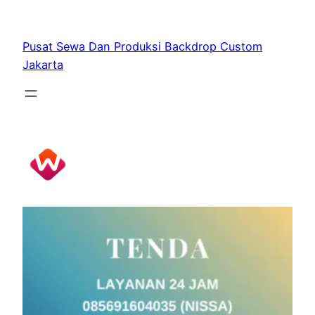
Skip
to
Pusat Sewa Dan Produksi Backdrop Custom
content
Jakarta