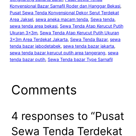
Konvensional Bazar Sarnafil Roder dan Hanggar Bekasi
, 
Pusat Sewa Tenda Konvensional Dekor Serut Terdekat
Area Jaksel
, 
sewa aneka macam tenda
, 
Sewa tenda
, 
sewa tenda area bekasi
, 
Sewa Tenda Atap Kerucut Putih
Ukuran 3x3m
, 
Sewa Tenda Atap Kerucut Putih Ukuran
3x3m Area Terdekat Jakarta
, 
Sewa Tenda Bazar
, 
sewa
tenda bazar jabodetabek
, 
sewa tenda bazar jakarta
, 
sewa tenda bazar kerucut putih area tangerang
, 
sewa
tenda bazar putih
, 
Sewa Tenda bazar Type Sarnafil
Comments
4 responses to “Pusat
Sewa Tenda Terdekat