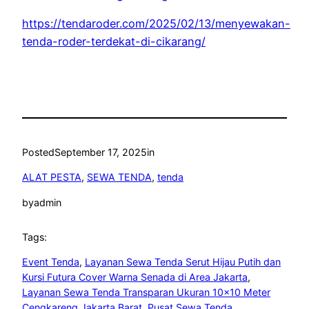
https://tendaroder.com/2025/02/13/menyewakan-
tenda-roder-terdekat-di-cikarang/
Posted
September 17, 2025
in
ALAT PESTA
, 
SEWA TENDA
, 
tenda
by
admin
Tags:
Event Tenda
, 
Layanan Sewa Tenda Serut Hijau Putih dan
Kursi Futura Cover Warna Senada di Area Jakarta
, 
Layanan Sewa Tenda Transparan Ukuran 10×10 Meter
Cengkareng Jakarta Barat
, 
Pusat Sewa Tenda