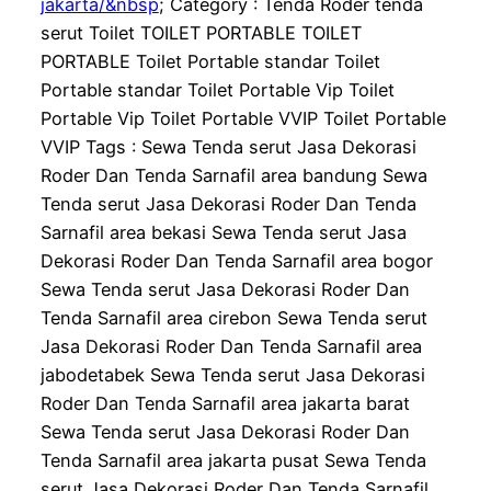
jakarta/&nbsp
; Category : Tenda Roder tenda
serut Toilet TOILET PORTABLE TOILET
PORTABLE Toilet Portable standar Toilet
Portable standar Toilet Portable Vip Toilet
Portable Vip Toilet Portable VVIP Toilet Portable
VVIP Tags : Sewa Tenda serut Jasa Dekorasi
Roder Dan Tenda Sarnafil area bandung Sewa
Tenda serut Jasa Dekorasi Roder Dan Tenda
Sarnafil area bekasi Sewa Tenda serut Jasa
Dekorasi Roder Dan Tenda Sarnafil area bogor
Sewa Tenda serut Jasa Dekorasi Roder Dan
Tenda Sarnafil area cirebon Sewa Tenda serut
Jasa Dekorasi Roder Dan Tenda Sarnafil area
jabodetabek Sewa Tenda serut Jasa Dekorasi
Roder Dan Tenda Sarnafil area jakarta barat
Sewa Tenda serut Jasa Dekorasi Roder Dan
Tenda Sarnafil area jakarta pusat Sewa Tenda
serut Jasa Dekorasi Roder Dan Tenda Sarnafil