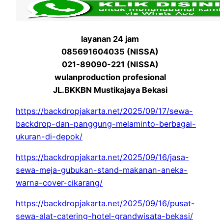
layanan 24 jam
085691604035 (NISSA)
021-89090-221 (NISSA)
wulanproduction profesional
JL.BKKBN Mustikajaya Bekasi
https://backdropjakarta.net/2025/09/17/sewa-
backdrop-dan-panggung-melaminto-berbagai-
ukuran-di-depok/
https://backdropjakarta.net/2025/09/16/jasa-
sewa-meja-gubukan-stand-makanan-aneka-
warna-cover-cikarang/
https://backdropjakarta.net/2025/09/16/pusat-
sewa-alat-catering-hotel-grandwisata-bekasi/