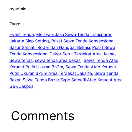
by
admin
Tags:
Event Tenda
, 
Melayani Jasa Sewa Tenda Transparan
Jakarta Siap Setting
, 
Pusat Sewa Tenda Konvensional
Bazar Sarnafil Roder dan Hanggar Bekasi
, 
Pusat Sewa
Tenda Konvensional Dekor Serut Terdekat Area Jaksel
, 
Sewa tenda
, 
sewa tenda area bekasi
, 
Sewa Tenda Atap
Kerucut Putih Ukuran 3x3m
, 
Sewa Tenda Atap Kerucut
Putih Ukuran 3x3m Area Terdekat Jakarta
, 
Sewa Tenda
Bazar
, 
Sewa Tenda Bazar Type Sarnafil Atap Kerucut Area
GBK Jakpus
Comments