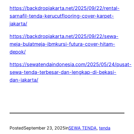
https://backdropjakarta.net/2025/09/22/rental-
sarnafil-tenda-kerucutflooring-cover-karpet-
jakarta/
https://backdropjakarta.net/2025/09/22/sewa-
meja-bulatmeja-ibmkursi-futura-cover-hitam-
depok/
https://sewatendaindonesia.com/2025/05/24/pusat-
sewa-tenda-terbesar-dan-lengkap-di-bekasi-
dan-jakarta/
Posted
September 23, 2025
in
SEWA TENDA
, 
tenda