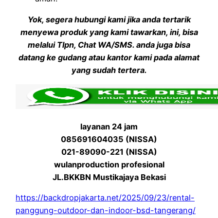
Yok, segera hubungi kami jika anda tertarik
menyewa produk yang kami tawarkan, ini, bisa
melalui Tlpn, Chat WA/SMS. anda juga bisa
datang ke gudang atau kantor kami pada alamat
yang sudah tertera.
layanan 24 jam
085691604035 (NISSA)
021-89090-221 (NISSA)
wulanproduction profesional
JL.BKKBN Mustikajaya Bekasi
https://backdropjakarta.net/2025/09/23/rental-
panggung-outdoor-dan-indoor-bsd-tangerang/