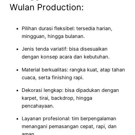
Wulan Production:
Pilihan durasi fleksibel: tersedia harian,
mingguan, hingga bulanan.
Jenis tenda variatif: bisa disesuaikan
dengan konsep acara dan kebutuhan.
Material berkualitas: rangka kuat, atap tahan
cuaca, serta finishing rapi.
Dekorasi lengkap: bisa dipadukan dengan
karpet, tirai, backdrop, hingga
pencahayaan.
Layanan profesional: tim berpengalaman
menangani pemasangan cepat, rapi, dan
aman.