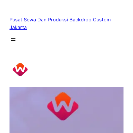
Skip
to
Pusat Sewa Dan Produksi Backdrop Custom
content
Jakarta