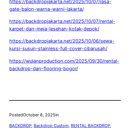
https://backdropjakarta.net/2025/10/07/jasa-
gate-balon-warna-warni-jakarta/
https://backdropjakarta.net/2025/10/07/rental-
karpet-dan-meja-lesehan-kotak-depok/
https://backdropjakarta.net/2025/10/06/sewa-
kursi-susun-stainless-full-cover-cibarusah/
https://wulanproduction.com/2025/09/30/rental-
backdrop-dan-flooring-bogor/
Posted
October 8, 2025
in
BACKDROP
, 
Backdrop Custom
, 
RENTAL BACKDROP
, 