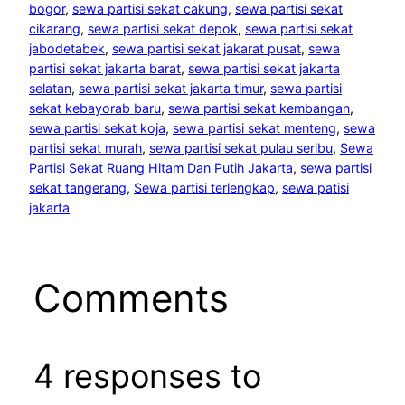
bogor
, 
sewa partisi sekat cakung
, 
sewa partisi sekat
cikarang
, 
sewa partisi sekat depok
, 
sewa partisi sekat
jabodetabek
, 
sewa partisi sekat jakarat pusat
, 
sewa
partisi sekat jakarta barat
, 
sewa partisi sekat jakarta
selatan
, 
sewa partisi sekat jakarta timur
, 
sewa partisi
sekat kebayorab baru
, 
sewa partisi sekat kembangan
, 
sewa partisi sekat koja
, 
sewa partisi sekat menteng
, 
sewa
partisi sekat murah
, 
sewa partisi sekat pulau seribu
, 
Sewa
Partisi Sekat Ruang Hitam Dan Putih Jakarta
, 
sewa partisi
sekat tangerang
, 
Sewa partisi terlengkap
, 
sewa patisi
jakarta
Comments
4 responses to