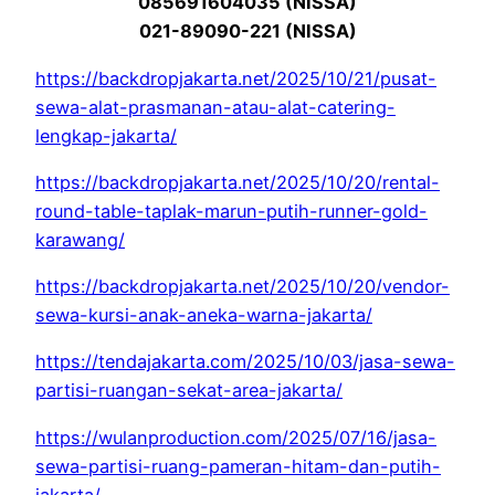
085691604035 (NISSA)
021-89090-221 (NISSA)
https://backdropjakarta.net/2025/10/21/pusat-
sewa-alat-prasmanan-atau-alat-catering-
lengkap-jakarta/
https://backdropjakarta.net/2025/10/20/rental-
round-table-taplak-marun-putih-runner-gold-
karawang/
https://backdropjakarta.net/2025/10/20/vendor-
sewa-kursi-anak-aneka-warna-jakarta/
https://tendajakarta.com/2025/10/03/jasa-sewa-
partisi-ruangan-sekat-area-jakarta/
https://wulanproduction.com/2025/07/16/jasa-
sewa-partisi-ruang-pameran-hitam-dan-putih-
jakarta/