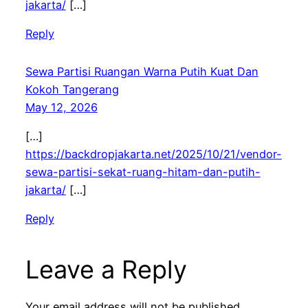
jakarta/
[…]
Reply
Sewa Partisi Ruangan Warna Putih Kuat Dan
Kokoh Tangerang
May 12, 2026
[…]
https://backdropjakarta.net/2025/10/21/vendor-
sewa-partisi-sekat-ruang-hitam-dan-putih-
jakarta/
[…]
Reply
Leave a Reply
Your email address will not be published.