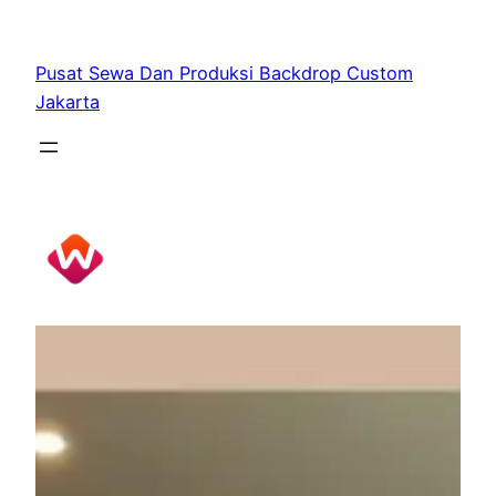
Skip
to
Pusat Sewa Dan Produksi Backdrop Custom
content
Jakarta