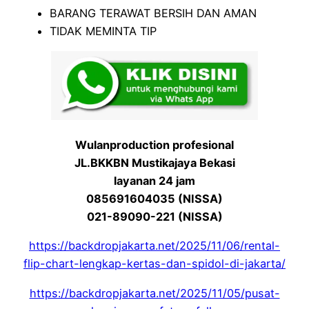
BARANG TERAWAT BERSIH DAN AMAN
TIDAK MEMINTA TIP
Wulanproduction profesional
JL.BKKBN Mustikajaya Bekasi
layanan 24 jam
085691604035 (NISSA)
021-89090-221 (NISSA)
https://backdropjakarta.net/2025/11/06/rental-
flip-chart-lengkap-kertas-dan-spidol-di-jakarta/
https://backdropjakarta.net/2025/11/05/pusat-