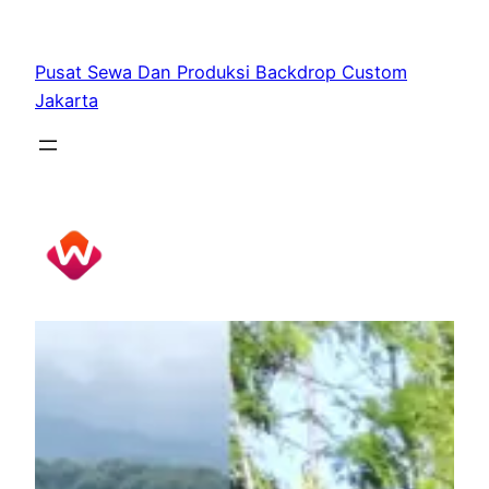
Skip
to
Pusat Sewa Dan Produksi Backdrop Custom
content
Jakarta