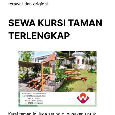
terawat dan original.
SEWA KURSI TAMAN
TERLENGKAP
Kursi taman ini juga sering di gunakan untuk