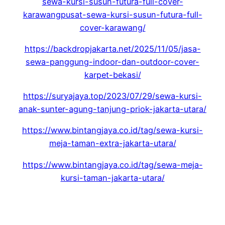
sewa-kursi-susun-futura-full-cover-
karawangpusat-sewa-kursi-susun-futura-full-
cover-karawang/
https://backdropjakarta.net/2025/11/05/jasa-
sewa-panggung-indoor-dan-outdoor-cover-
karpet-bekasi/
https://suryajaya.top/2023/07/29/sewa-kursi-
anak-sunter-agung-tanjung-priok-jakarta-utara/
https://www.bintangjaya.co.id/tag/sewa-kursi-
meja-taman-extra-jakarta-utara/
https://www.bintangjaya.co.id/tag/sewa-meja-
kursi-taman-jakarta-utara/