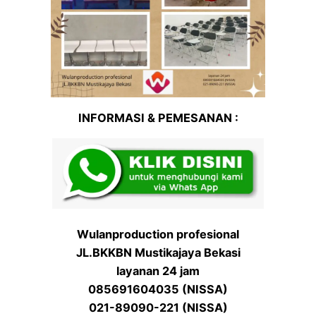
INFORMASI & PEMESANAN :
Wulanproduction profesional
JL.BKKBN Mustikajaya Bekasi
layanan 24 jam
085691604035 (NISSA)
021-89090-221 (NISSA)