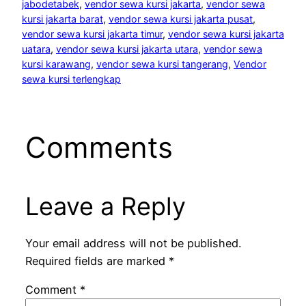
jabodetabek
, 
vendor sewa kursi jakarta
, 
vendor sewa
kursi jakarta barat
, 
vendor sewa kursi jakarta pusat
, 
vendor sewa kursi jakarta timur
, 
vendor sewa kursi jakarta
uatara
, 
vendor sewa kursi jakarta utara
, 
vendor sewa
kursi karawang
, 
vendor sewa kursi tangerang
, 
Vendor
sewa kursi terlengkap
Comments
Leave a Reply
Your email address will not be published.
Required fields are marked
*
Comment
*