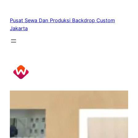
Skip
to
Pusat Sewa Dan Produksi Backdrop Custom
content
Jakarta