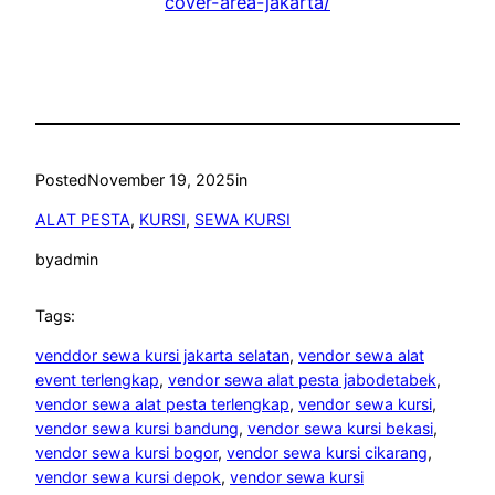
cover-area-jakarta/
Posted
November 19, 2025
in
ALAT PESTA
, 
KURSI
, 
SEWA KURSI
by
admin
Tags:
venddor sewa kursi jakarta selatan
, 
vendor sewa alat
event terlengkap
, 
vendor sewa alat pesta jabodetabek
, 
vendor sewa alat pesta terlengkap
, 
vendor sewa kursi
, 
vendor sewa kursi bandung
, 
vendor sewa kursi bekasi
, 
vendor sewa kursi bogor
, 
vendor sewa kursi cikarang
, 
vendor sewa kursi depok
, 
vendor sewa kursi