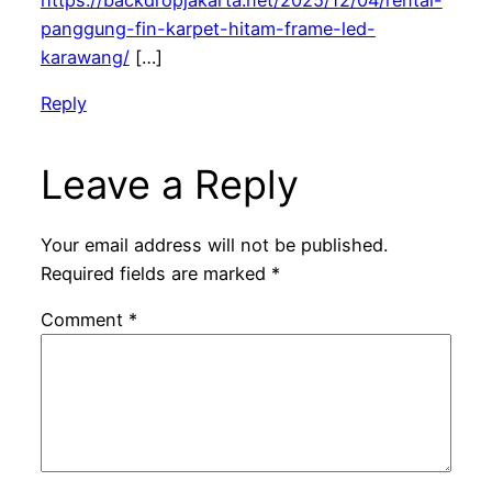
https://backdropjakarta.net/2025/12/04/rental-
panggung-fin-karpet-hitam-frame-led-
karawang/
[…]
Reply
Leave a Reply
Your email address will not be published.
Required fields are marked
*
Comment
*