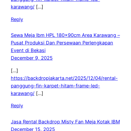
karawang/
[…]
Reply
Sewa Meja Ibm HPL 180x90cm Area Karawang –
Pusat Produksi Dan Persewaan Perlengkapan
Event di Bekasi
December 9, 2025
[…]
https://backdropjakarta.net/2025/12/04/rental-
panggung-fin-karpet-hitam-frame-led-
karawang/
[…]
Reply
Jasa Rental Backdrop Misty Fan Meja Kotak IBM
December 15, 2025