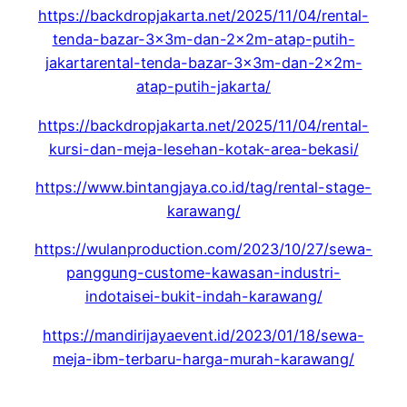
https://backdropjakarta.net/2025/11/04/rental-
tenda-bazar-3x3m-dan-2x2m-atap-putih-
jakartarental-tenda-bazar-3x3m-dan-2x2m-
atap-putih-jakarta/
https://backdropjakarta.net/2025/11/04/rental-
kursi-dan-meja-lesehan-kotak-area-bekasi/
https://www.bintangjaya.co.id/tag/rental-stage-
karawang/
https://wulanproduction.com/2023/10/27/sewa-
panggung-custome-kawasan-industri-
indotaisei-bukit-indah-karawang/
https://mandirijayaevent.id/2023/01/18/sewa-
meja-ibm-terbaru-harga-murah-karawang/