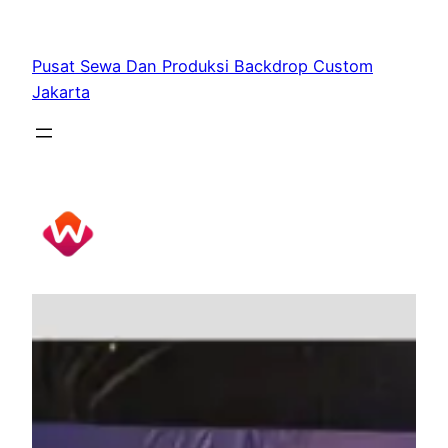
Skip
to
Pusat Sewa Dan Produksi Backdrop Custom
content
Jakarta