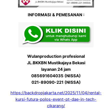
INFORMASI & PEMESANAN :
Wulanproduction profesional
JL.BKKBN Mustikajaya Bekasi
layanan 24 jam
085691604035 (NISSA)
021-89090-221 (NISSA)
https://backdropjakarta.net/2025/11/04/rental-
kursi-futura-polos-event-pt-dae-in-tech-
cikarang/