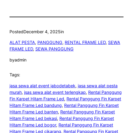
Posted
December 4, 2025
in
ALAT PESTA
, 
PANGGUNG
, 
RENTAL FRAME LED
, 
SEWA
FRAME LED
, 
SEWA PANGGUNG
by
admin
Tags:
jasa sewa alat event jabodetabek
, 
jasa sewa alat pesta
murah
, 
jsas sewa alat event terlengkap
, 
Rental Panggung
Fin Karpet Hitam Frame Led
, 
Rental Panggung Fin Karpet
Hitam Frame Led bandung
, 
Rental Panggung Fin Karpet
Hitam Frame Led banten
, 
Rental Panggung Fin Karpet
Hitam Frame Led bekasi
, 
Rental Panggung Fin Karpet
Hitam Frame Led bogor
, 
Rental Panggung Fin Karpet
Hitam Frame Led cikarang
, 
Rental Panggung Fin Karpet