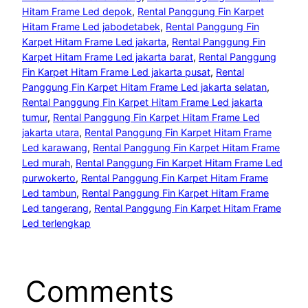
Hitam Frame Led depok
, 
Rental Panggung Fin Karpet
Hitam Frame Led jabodetabek
, 
Rental Panggung Fin
Karpet Hitam Frame Led jakarta
, 
Rental Panggung Fin
Karpet Hitam Frame Led jakarta barat
, 
Rental Panggung
Fin Karpet Hitam Frame Led jakarta pusat
, 
Rental
Panggung Fin Karpet Hitam Frame Led jakarta selatan
, 
Rental Panggung Fin Karpet Hitam Frame Led jakarta
tumur
, 
Rental Panggung Fin Karpet Hitam Frame Led
jakarta utara
, 
Rental Panggung Fin Karpet Hitam Frame
Led karawang
, 
Rental Panggung Fin Karpet Hitam Frame
Led murah
, 
Rental Panggung Fin Karpet Hitam Frame Led
purwokerto
, 
Rental Panggung Fin Karpet Hitam Frame
Led tambun
, 
Rental Panggung Fin Karpet Hitam Frame
Led tangerang
, 
Rental Panggung Fin Karpet Hitam Frame
Led terlengkap
Comments